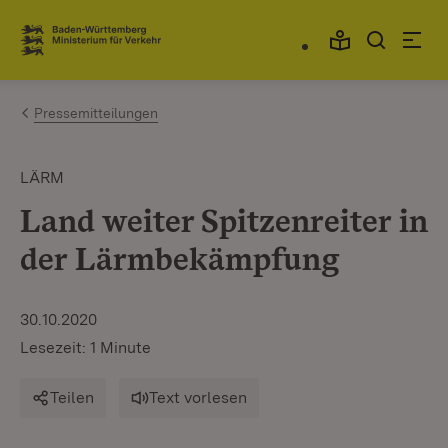
Zum Inhalt springen
Link zur Startseite
Pressemitteilungen
LÄRM
Land weiter Spitzenreiter in
der Lärmbekämpfung
30.10.2020
Lesezeit: 1 Minute
Teilen
Text vorlesen