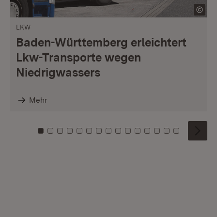
LKW
Baden-Württemberg erleichtert
Lkw-Transporte wegen
Niedrigwassers
Mehr
Zu Kachel: 0
Zu Kachel: 1
Zu Kachel: 2
Zu Kachel: 3
Zu Kachel: 4
Zu Kachel: 5
Zu Kachel: 6
Zu Kachel: 7
Zu Kachel: 8
Zu Kachel: 9
Zu Kachel: 10
Zu Kachel: 11
Zu Kachel: 12
Zu Kachel: 1
Zu Kachel