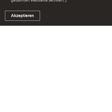
gesamten Webseite aktiviert.)
Akzeptieren
Link zum Landesportal