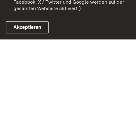
Facebook, X / Twitter und Google werden auf der
gesamten Webseite aktiviert.)
Akzeptieren
Link zum Landesportal