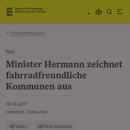
Zum Inhalt springen
Link zur Startseite
Pressemitteilungen
Rad
Minister Hermann zeichnet
fahrradfreundliche
Kommunen aus
08.12.2017
Lesezeit: 3 Minuten
Teilen
Text vorlesen