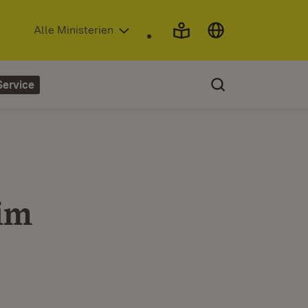
(Öffnet in neuem Fenster)
Alle Ministerien
Service
im