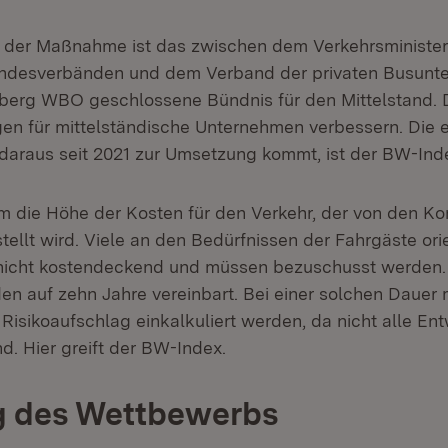
 der Maßnahme ist das zwischen dem Verkehrsminister
desverbänden und dem Verband der privaten Busunte
rg WBO geschlossene Bündnis für den Mittelstand. Di
n für mittelständische Unternehmen verbessern. Die e
araus seit 2021 zur Umsetzung kommt, ist der BW-Ind
m die Höhe der Kosten für den Verkehr, der von den 
ellt wird. Viele an den Bedürfnissen der Fahrgäste orie
 nicht kostendeckend und müssen bezuschusst werden.
n auf zehn Jahre vereinbart. Bei einer solchen Dauer 
Risikoaufschlag einkalkuliert werden, da nicht alle En
d. Hier greift der BW-Index.
g des Wettbewerbs