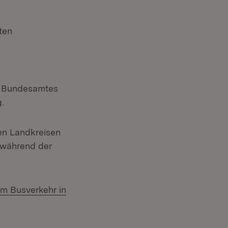
ten
en Bundesamtes
.
en Landkreisen
, während der
im Busverkehr in
ster)