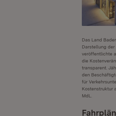
Das Land Baden-
Darstellung der
veröffentlicht
die Kostenverä
transparent. Jäh
den Beschäftigt
für Verkehrsun
Kostenstruktur 
MdL.
Fahrplä