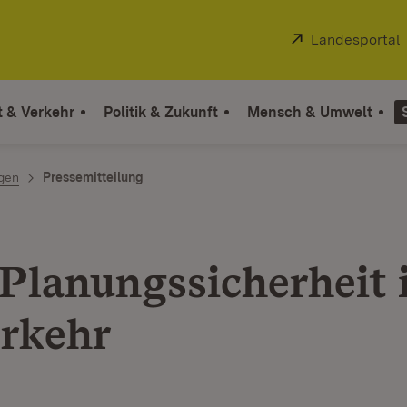
Extern:
Landesportal
t & Verkehr
Politik & Zukunft
Mensch & Umwelt
ngen
Pressemitteilung
Planungssicherheit 
rkehr