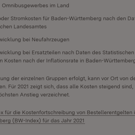
en Omnibusgewerbes im Land
 oder Stromkosten für Baden-Württemberg nach den Da
ischen Landesamtes
twicklung bei Neufahrzeugen
twicklung bei Ersatzteilen nach Daten des Statistisch
en Kosten nach der Inflationsrate in Baden-Württemberg
ung der einzelnen Gruppen erfolgt, kann vor Ort von d
n. Für 2021 zeigt sich, dass alle Kosten steigend sind
höchsten Anstieg verzeichnet.
x für die Kostenfortschreibung von Bestellerentgelten 
(Öffnet in neuem Fen
erg (BW-Index) für das Jahr 2021