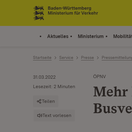
Zum Inhalt springen
Link zur Startseite
Aktuelles
Ministerium
Mobilitä
Startseite
Service
Presse
Pressemitteilu
ÖPNV
31.03.2022
Mehr 
Lesezeit: 2 Minuten
Teilen
Busve
Text vorlesen