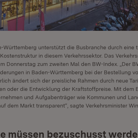
Württemberg unterstützt die Busbranche durch eine 
 Kostenstruktur in diesem Verkehrssektor. Das Verkehrs
e am Donnerstag zum zweiten Mal den BW-Index. „Der 
nderungen in Baden-Württemberg bei der Bestellung v
rlich ändert sich der preisliche Rahmen durch neue Tari
en oder die Entwicklung der Kraftstoffpreise. Mit dem 
ternehmen und Aufgabenträger wie Kommunen und Land
auf dem Markt transparent“, sagte Verkehrsminister Wi
ne müssen bezuschusst werd