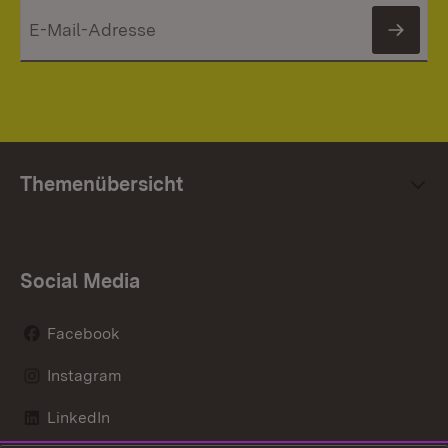
News
Themenübersicht
Social Media
Facebook
Instagram
LinkedIn