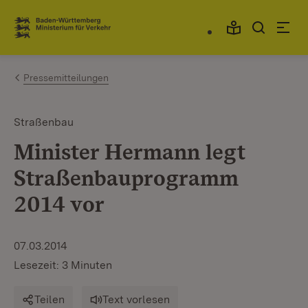
Zum Inhalt springen
Link zur Startseite
Pressemitteilungen
Straßenbau
Minister Hermann legt
Straßenbauprogramm
2014 vor
07.03.2014
Lesezeit: 3 Minuten
Teilen
Text vorlesen