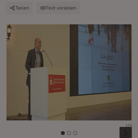
Teilen
Text vorlesen
1/3
Zu Kachel: 0
Zu Kachel: 1
Zu Kachel: 2