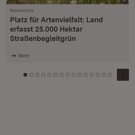
Naturschutz
Platz für Artenvielfalt: Land
erfasst 25.000 Hektar
Straßenbegleitgrün
Mehr
Zu Kachel: 0
Zu Kachel: 1
Zu Kachel: 2
Zu Kachel: 3
Zu Kachel: 4
Zu Kachel: 5
Zu Kachel: 6
Zu Kachel: 7
Zu Kachel: 8
Zu Kachel: 9
Zu Kachel: 10
Zu Kachel: 11
Zu Kachel: 12
Zu Kachel: 1
Zu Kachel