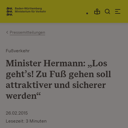
Zum Inhalt springen
Link zur Startseite
Pressemitteilungen
Fußverkehr
Minister Hermann: „Los
geht’s! Zu Fuß gehen soll
attraktiver und sicherer
werden“
26.02.2015
Lesezeit: 3 Minuten