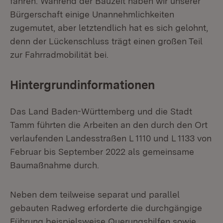
fahren. Während der Bauzeit haben wir unserer
Bürgerschaft einige Unannehmlichkeiten
zugemutet, aber letztendlich hat es sich gelohnt,
denn der Lückenschluss trägt einen großen Teil
zur Fahrradmobilität bei.
Hintergrundinformationen
Das Land Baden-Württemberg und die Stadt
Tamm führten die Arbeiten an den durch den Ort
verlaufenden Landesstraßen L 1110 und L 1133 von
Februar bis September 2022 als gemeinsame
Baumaßnahme durch.
Neben dem teilweise separat und parallel
gebauten Radweg erforderte die durchgängige
Führung beispielsweise Querungshilfen sowie