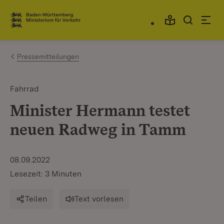
Zum Inhalt springen
Link zur Startseite
Pressemitteilungen
Fahrrad
Minister Hermann testet
neuen Radweg in Tamm
08.09.2022
Lesezeit: 3 Minuten
Teilen
Text vorlesen