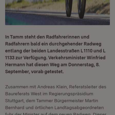
In Tamm steht den Radfahrerinnen und
Radfahrern bald ein durchgehender Radweg
entlang der beiden Landesstraßen L 1110 und L
1133 zur Verfügung. Verkehrsminister Winfried
Hermann hat diesen Weg am Donnerstag, 8.
September, vorab getestet.
Zusammen mit Andreas Klein, Referatsleiter des
Baureferats West im Regierungspräsidium
Stuttgart, dem Tammer Bürgermeister Martin
Bernhard und örtlichen Landtagsabgeordneten
fuhr der Minister auf dem neuen Radweg. Dieser