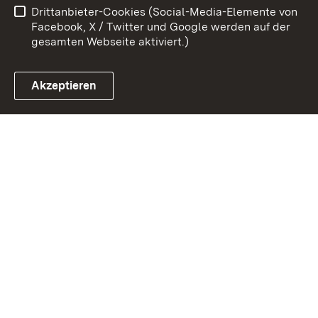
Drittanbieter-Cookies (Social-Media-Elemente von
Impressum
Cookies
Facebook, X / Twitter und Google werden auf der
gesamten Webseite aktiviert.)
Akzeptieren
Link zum Landesportal