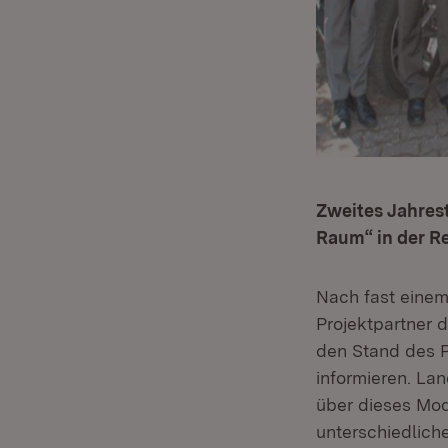
Zweites Jahrest
Raum“ in der 
Nach fast einem 
Projektpartner 
den Stand des P
informieren. La
über dieses Mod
unterschiedlich