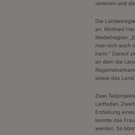
vereinen und da
Die Landesregie
an. Winfried He
Modellregion: „
man sich auch 
kann.“ Darauf z
an dem die Land
Regionalverban
sowie das Land
Zwei Teilprojekt
Leitfaden. Zweit
Erstellung eines
konnte das Frau
werden. So könn