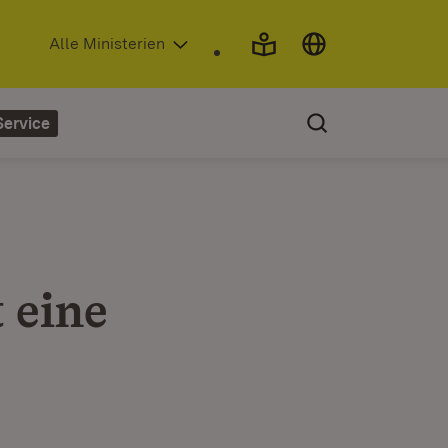
(Öffnet in neuem Fenster)
Alle Ministerien
Service
 eine