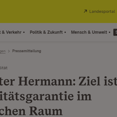
Extern:
Landesportal
t & Verkehr
Politik & Zukunft
Mensch & Umwelt
ngen
Pressemitteilung
ität
ter Hermann: Ziel ist
itätsgarantie im
ichen Raum