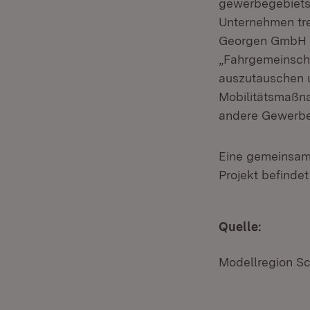
gewerbegebietsü
Unternehmen tre
Georgen GmbH &
„Fahrgemeinscha
auszutauschen u
Mobilitätsmaßna
andere Gewerbe
Eine gemeins
Projekt befindet
Quelle:
Modellregion S