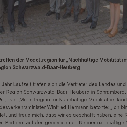
reffen der Modellregion für „Nachhaltige Mobilität i
Region Schwarzwald-Baar-Heuberg
Jahr Laufzeit trafen sich die Vertreter des Landes und
der Region Schwarzwald-Baar-Heuberg in Schramberg,
rojekts „Modellregion für Nachhaltige Mobilität im län
ndesverkehrsminister Winfried Hermann betonte: „Ich bin
ell und freue mich, dass wir es geschafft haben, eine 
en Partnern auf den gemeinsamen Nenner nachhaltige M