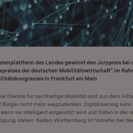
atenplattform des Landes gewinnt den Jurypreis bei 
nspreises der deutschen Mobilitätswirtschaft“ im Ra
litätskongresses in Frankfurt am Main
le Dienste für nachhaltige Mobilität sind aus dem Allta
 Bürger nicht mehr wegzudenken. Digitalisierung kann 
wenn sie intelligent eingesetzt wird und Daten in der r
rfügung stehen. Baden-Württemberg ist Vorreiter bei d