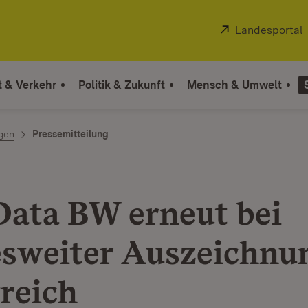
Extern:
Landesportal
t & Verkehr
Politik & Zukunft
Mensch & Umwelt
ngen
Pressemitteilung
ata BW erneut bei
sweiter Auszeichnu
greich