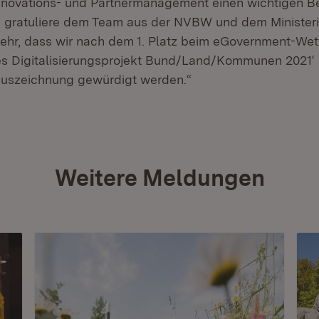
nnovations- und Partnermanagement einen wichtigen Be
ch gratuliere dem Team aus der NVBW und dem Ministeri
sehr, dass wir nach dem 1. Platz beim eGovernment-Wet
es Digitalisierungsprojekt Bund/Land/Kommunen 2021‘ e
uszeichnung gewürdigt werden.“
Weitere Meldungen