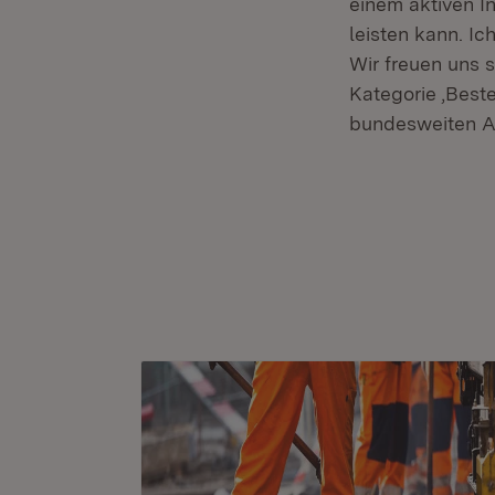
einem aktiven I
leisten kann. I
Wir freuen uns 
Kategorie ‚Best
bundesweiten A