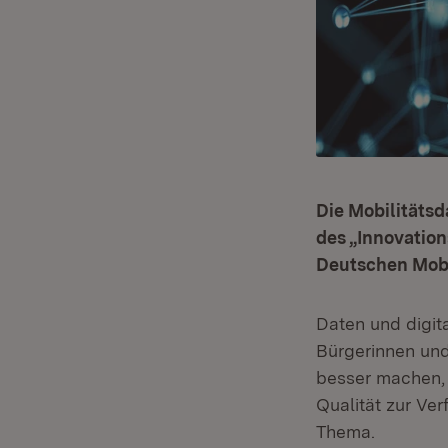
Die Mobilitätsd
des „Innovatio
Deutschen Mobi
Daten und digita
Bürgerinnen und
besser machen, 
Qualität zur Ve
Thema.