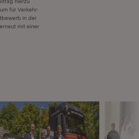
itrag hierzu
um für Verkehr:
tbewerb in der
rneut mit einer