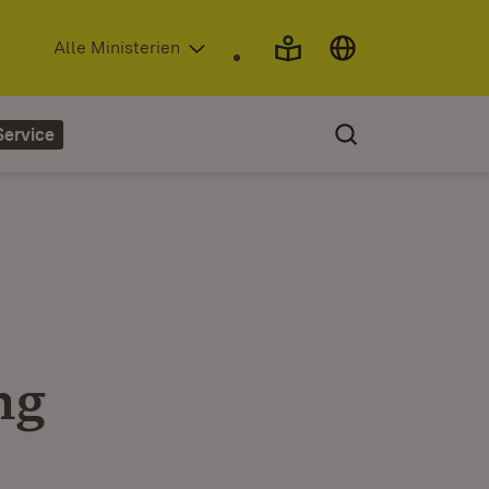
(Öffnet in neuem Fenster)
Alle Ministerien
Service
ng