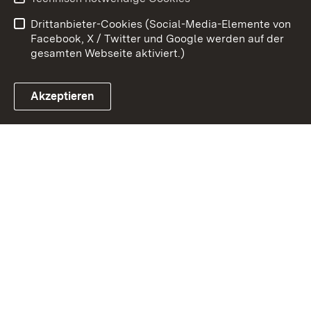
Barrierefreiheit
Drittanbieter-Cookies (Social-Media-Elemente von
Impressum
Cookies
Facebook, X / Twitter und Google werden auf der
gesamten Webseite aktiviert.)
Akzeptieren
Link zum Landesportal