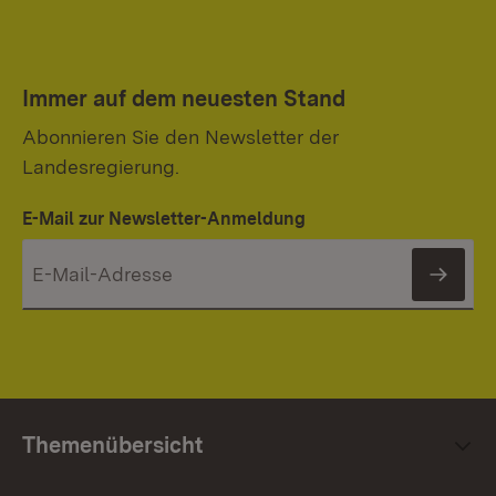
Immer auf dem neuesten Stand
Abonnieren Sie den Newsletter der
Landesregierung.
E-Mail zur Newsletter-Anmeldung
News
Themenübersicht