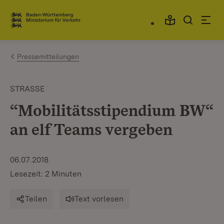
Zum Inhalt springen
Link zur Startseite
Pressemitteilungen
STRASSE
“Mobilitätsstipendium BW“
an elf Teams vergeben
06.07.2018
Lesezeit: 2 Minuten
Teilen
Text vorlesen