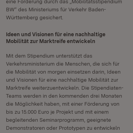
eine Förderung durch das „Mobilitätsstipendium
BW“ des Ministeriums für Verkehr Baden-
Württemberg gesichert.
Ideen und Visionen für eine nachhaltige
Mobilität zur Marktreife entwickeln
Mit dem Stipendium unterstützt das
Verkehrsministerium die Menschen, die sich für
die Mobilität von morgen einsetzen darin, Ideen
und Visionen für eine nachhaltige Mobilität zur
Marktreife weiterzuentwickeln. Die Stipendiaten-
Teams werden in den kommenden drei Monaten
die Möglichkeit haben, mit einer Förderung von
bis zu 15.000 Euro je Projekt und mit einem
begleitenden Seminarprogramm, geeignete
Demonstratoren oder Prototypen zu entwickeln