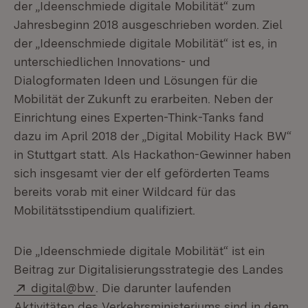
der „Ideenschmiede digitale Mobilität“ zum
Jahresbeginn 2018 ausgeschrieben worden. Ziel
der „Ideenschmiede digitale Mobilität“ ist es, in
unterschiedlichen Innovations- und
Dialogformaten Ideen und Lösungen für die
Mobilität der Zukunft zu erarbeiten. Neben der
Einrichtung eines Experten-Think-Tanks fand
dazu im April 2018 der „Digital Mobility Hack BW“
in Stuttgart statt. Als Hackathon-Gewinner haben
sich insgesamt vier der elf geförderten Teams
bereits vorab mit einer Wildcard für das
Mobilitätsstipendium qualifiziert.
Die „Ideenschmiede digitale Mobilität“ ist ein
Beitrag zur Digitalisierungsstrategie des Landes
Extern:
digital@bw
. Die darunter laufenden
Aktivitäten des Verkehrsministeriums sind in dem