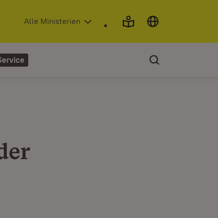
(Öffnet in neuem Fenster)
Alle Ministerien
Service
der