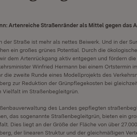
nn: Artenreiche Straßenränder als Mittel gegen das 
 der Straße ist mehr als nettes Beiwerk. Und in der S
hen ein großes grünes Potential. Durch die ökologische
wir dem Artenrückgang aktiv entgegen und fördern die
erkehrsminister Winfried Hermann bei einem Ortstermin 
ar die zweite Runde eines Modellprojekts des Verkehrs
rg zur Reduktion der Grünpflegekosten bei gleichzei
 Vielfalt im Straßenbegleitgrün.
aßenbauverwaltung des Landes gepflegten straßenbeg
en, das sogenannte Straßenbegleitgrün, bieten ein gro
lfalt. Dies liegt an der Größe der Fläche von über 27.000
rg, der linearen Struktur und der gleichmäßigen Vert