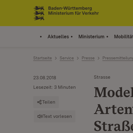
Zum Inhalt springen
Link zur Startseite
Aktuelles
Ministerium
Mobilitä
Startseite
Service
Presse
Pressemitteilu
Strasse
23.08.2018
Model
Lesezeit: 3 Minuten
Teilen
Arten
Text vorlesen
Straß