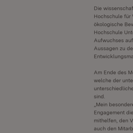
Die wissenschaf
Hochschule für 
ökologische Be
Hochschule Unt
Aufwuchses auf
Aussagen zu de
Entwicklungsma
Am Ende des Mod
welche der unte
unterschiedlich
sind.
„Mein besondere
Engagement die 
mithelfen, den V
auch den Mitarb