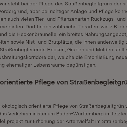
ar steht bei der Pflege des Straßenbegleitgrüns der si
Vordergrund, aber bei richtiger Anlage und Pflege könn
en auch vielen Tier- und Pflanzenarten Rückzugs- und
e bieten. Dort finden zahlreiche Tierarten, wie z.B. de
nd die Heckenbraunelle, ein breites Nahrungsangebo
iten sowie Nist- und Brutplätze, die ihnen anderweiti
. Straßenbegleitende Hecken, Gräben und Mulden stel
Ausbreitungskorridore dar, welche die Erschließung neue
ng ehemaliger Lebensräume begünstigen.
orientierte Pflege von Straßenbegleitgr
e ökologisch orientierte Pflege von Straßenbegleitgrün 
 das Verkehrsministerium Baden-Württemberg im letzten
ellprojekt zur Erhöhung der Artenvielfalt im Straßenbe