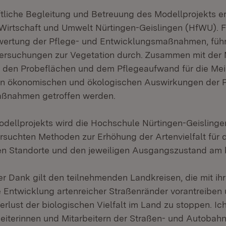
tliche Begleitung und Betreuung des Modellprojekts er
Wirtschaft und Umwelt Nürtingen-Geislingen (HfWU). F
wertung der Pflege- und Entwicklungsmaßnahmen, führ
ersuchungen zur Vegetation durch. Zusammen mit der
 den Probeflächen und dem Pflegeaufwand für die Mei
n ökonomischen und ökologischen Auswirkungen der P
ßnahmen getroffen werden.
ellprojekts wird die Hochschule Nürtingen-Geislinge
rsuchten Methoden zur Erhöhung der Artenvielfalt für 
en Standorte und den jeweiligen Ausgangszustand am 
r Dank gilt den teilnehmenden Landkreisen, die mit ih
Entwicklung artenreicher Straßenränder vorantreiben
erlust der biologischen Vielfalt im Land zu stoppen. I
eiterinnen und Mitarbeitern der Straßen- und Autobahn