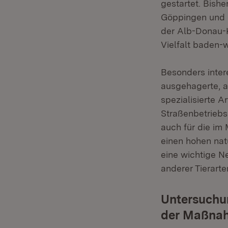
gestartet. Bish
Göppingen und 
der Alb-Donau-K
Vielfalt baden-
Besonders inter
ausgehagerte, a
spezialisierte A
Straßenbetriebs
auch für die im
einen hohen nat
eine wichtige Ne
anderer Tierart
Untersuchu
der Maßna