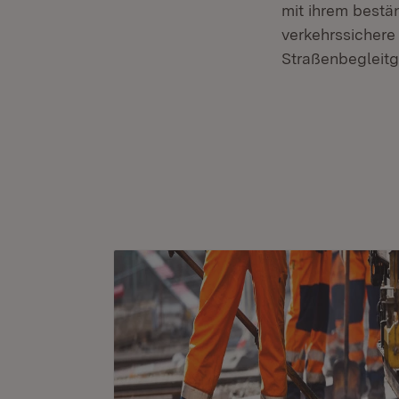
mit ihrem bestä
verkehrssichere
Straßenbegleitg