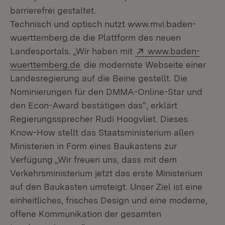
barrierefrei gestaltet.
Technisch und optisch nutzt www.mvi.baden-
wuerttemberg.de die Plattform des neuen
Extern:
Landesportals. „Wir haben mit
www.baden-
(Öffnet in neuem Fenster)
wuerttemberg.de
die modernste Webseite einer
Landesregierung auf die Beine gestellt. Die
Nominierungen für den DMMA-Online-Star und
den Econ-Award bestätigen das“, erklärt
Regierungssprecher Rudi Hoogvliet. Dieses
Know-How stellt das Staatsministerium allen
Ministerien in Form eines Baukastens zur
Verfügung „Wir freuen uns, dass mit dem
Verkehrsministerium jetzt das erste Ministerium
auf den Baukasten umsteigt. Unser Ziel ist eine
einheitliches, frisches Design und eine moderne,
offene Kommunikation der gesamten