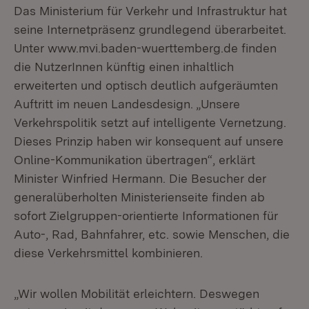
Das Ministerium für Verkehr und Infrastruktur hat
seine Internetpräsenz grundlegend überarbeitet.
Unter www.mvi.baden-wuerttemberg.de finden
die NutzerInnen künftig einen inhaltlich
erweiterten und optisch deutlich aufgeräumten
Auftritt im neuen Landesdesign. „Unsere
Verkehrspolitik setzt auf intelligente Vernetzung.
Dieses Prinzip haben wir konsequent auf unsere
Online-Kommunikation übertragen“, erklärt
Minister Winfried Hermann. Die Besucher der
generalüberholten Ministerienseite finden ab
sofort Zielgruppen-orientierte Informationen für
Auto-, Rad, Bahnfahrer, etc. sowie Menschen, die
diese Verkehrsmittel kombinieren.
„Wir wollen Mobilität erleichtern. Deswegen