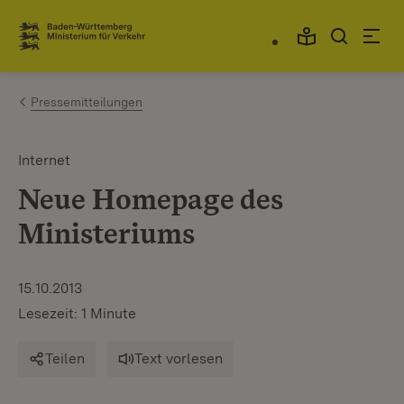
Zum Inhalt springen
Link zur Startseite
Pressemitteilungen
Internet
Neue Homepage des
Ministeriums
15.10.2013
Lesezeit: 1 Minute
Teilen
Text vorlesen