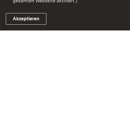
gesamten Webseite aktiviert.)
Akzeptieren
Link zum Landesportal