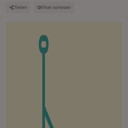
Teilen
Text vorlesen