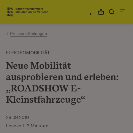
Zum Inhalt springen
Link zur Startseite
Pressemitteilungen
ELEKTROMOBILITÄT
Neue Mobilität
ausprobieren und erleben:
„ROADSHOW E-
Kleinstfahrzeuge“
29.09.2019
Lesezeit: 3 Minuten