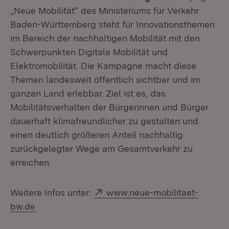
„Neue Mobilität“ des Ministeriums für Verkehr
Baden-Württemberg steht für Innovationsthemen
im Bereich der nachhaltigen Mobilität mit den
Schwerpunkten Digitale Mobilität und
Elektromobilität. Die Kampagne macht diese
Themen landesweit öffentlich sichtbar und im
ganzen Land erlebbar. Ziel ist es, das
Mobilitätsverhalten der Bürgerinnen und Bürger
dauerhaft klimafreundlicher zu gestalten und
einen deutlich größeren Anteil nachhaltig
zurückgelegter Wege am Gesamtverkehr zu
erreichen.
Extern:
Weitere Infos unter:
www.neue-mobilitaet-
(Öffnet in neuem Fenster)
bw.de