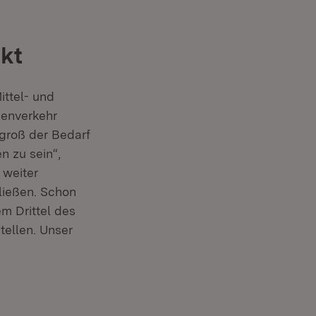
kt
ittel- und
nenverkehr
groß der Bedarf
n zu sein“,
 weiter
ließen. Schon
m Drittel des
ellen. Unser