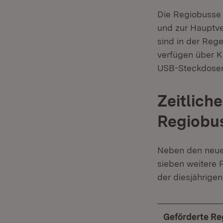
Die Regiobusse 
und zur Hauptver
sind in der Reg
verfügen über K
USB-Steckdosen
Zeitlich
Regiobus
Neben den neue
sieben weitere 
der diesjährigen
Geförderte Re