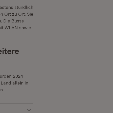
estens stündlich
n Ort zu Ort. Sie
. Die Busse
 mit WLAN sowie
itere
wurden 2024
Land allein in
n.