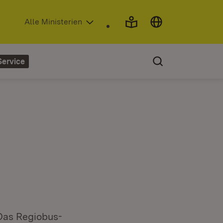
(Öffnet in neuem Fenster)
Alle Ministerien
Service
 Das Regiobus-