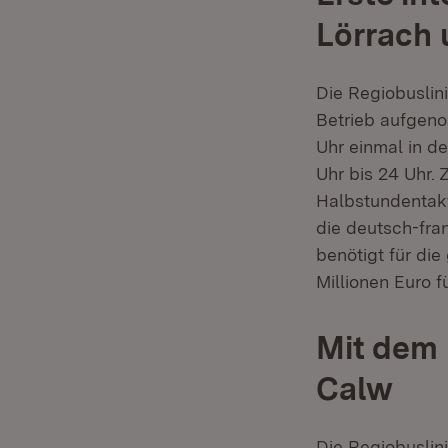
Lörrach 
Die Regiobuslin
Betrieb aufgeno
Uhr einmal in d
Uhr bis 24 Uhr.
Halbstundentakt
die deutsch-fran
benötigt für di
Millionen Euro f
Mit dem
Calw
Die Regiobuslin