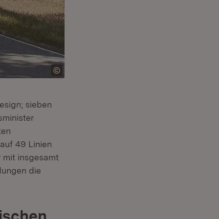
sign; sieben
sminister
ten
auf 49 Linien
 mit insgesamt
ndungen die
wischen