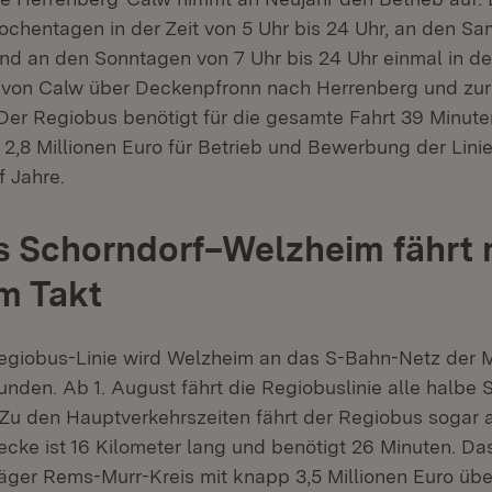
ochentagen in der Zeit von 5 Uhr bis 24 Uhr, an den S
und an den Sonntagen von 7 Uhr bis 24 Uhr einmal in de
 von Calw über Deckenpfronn nach Herrenberg und zurüc
 Der Regiobus benötigt für die gesamte Fahrt 39 Minut
 2,8 Millionen Euro für Betrieb und Bewerbung der Linie
 Jahre.
 Schorndorf–Welzheim fährt m
m Takt
egiobus-Linie wird Welzheim an das S-Bahn-Netz der 
nden. Ab 1. August fährt die Regiobuslinie alle halbe 
 Zu den Hauptverkehrszeiten fährt der Regiobus sogar a
ecke ist 16 Kilometer lang und benötigt 26 Minuten. Da
ger Rems-Murr-Kreis mit knapp 3,5 Millionen Euro übe