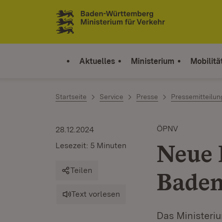
Zum Inhalt springen
Link zur Startseite
Aktuelles
Ministerium
Mobilitä
Startseite
Service
Presse
Pressemitteilu
ÖPNV
28.12.2024
Neue 
Lesezeit: 5 Minuten
Teilen
Bade
Text vorlesen
Das Ministeriu