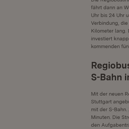
fährt dann an W
Uhr bis 24 Uhr 
Verbindung, die
Kilometer lang.
investiert knapp
kommenden fünf
Regiobus
S-Bahn i
Mit der neuen R
Stuttgart angebu
mit der S-Bahn.
Minuten. Die Str
den Aufgabenträ