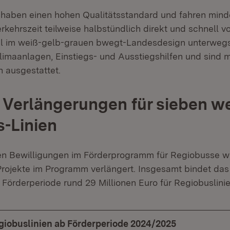
haben einen hohen Qualitätsstandard und fahren mind
kehrszeit teilweise halbstündlich direkt und schnell vo
el im weiß-gelb-grauen bwegt-Landesdesign unterwegs
limaanlagen, Einstiegs- und Ausstiegshilfen und sind
 ausgestattet.
e Verlängerungen für sieben we
-Linien
n Bewilligungen im Förderprogramm für Regiobusse 
Projekte im Programm verlängert. Insgesamt bindet das 
 Förderperiode rund 29 Millionen Euro für Regiobuslinie
giobuslinien ab Förderperiode 2024/2025