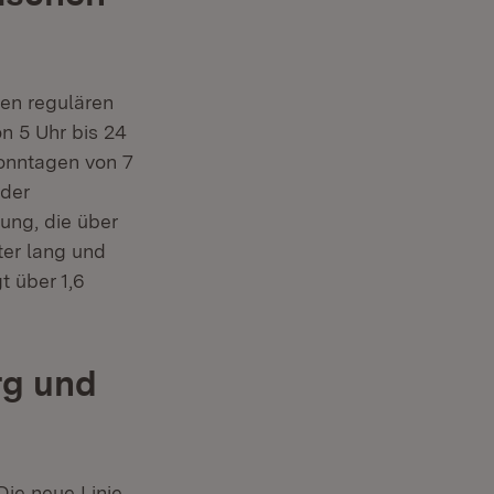
en regulären
n 5 Uhr bis 24
Sonntagen von 7
 der
ung, die über
ter lang und
t über 1,6
rg und
Die neue Linie