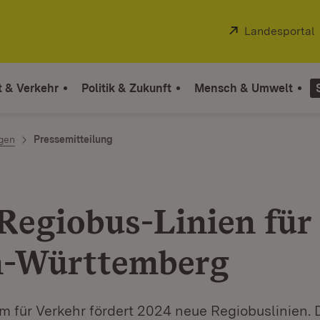
Extern:
Landesportal
t & Verkehr
Politik & Zukunft
Mensch & Umwelt
ngen
Pressemitteilung
Regiobus-Linien für
n-Württemberg
m für Verkehr fördert 2024 neue Regiobuslinien.