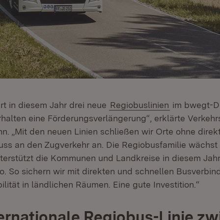
rt in diesem Jahr drei neue
Regiobuslinien
im bwegt-De
rhalten eine Förderungsverlängerung“, erklärte Verkehr
n. „Mit den neuen Linien schließen wir Orte ohne direk
ss an den Zugverkehr an. Die Regiobusfamilie wächst 
terstützt die Kommunen und Landkreise in diesem Jahr
ro. So sichern wir mit direkten und schnellen Busverbi
lität in ländlichen Räumen. Eine gute Investition.“
ternationale Regiobus-Linie z