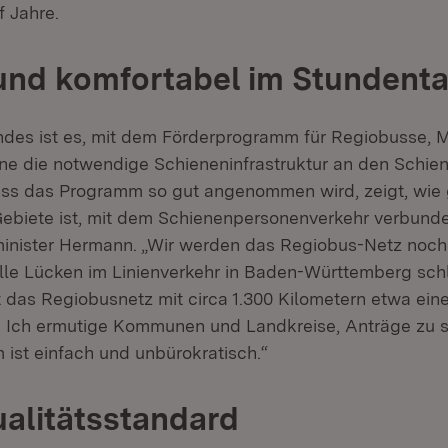
 Jahre.
und komfortabel im Stundenta
ndes ist es, mit dem Förderprogramm für Regiobusse, M
ne die notwendige Schieneninfrastruktur an den Schie
ss das Programm so gut angenommen wird, zeigt, wie 
Gebiete ist, mit dem Schienenpersonenverkehr verbunde
inister Hermann. „Wir werden das Regiobus-Netz noch
le Lücken im Linienverkehr in Baden-Württemberg sch
t das Regiobusnetz mit circa 1.300 Kilometern etwa eine
 Ich ermutige Kommunen und Landkreise, Anträge zu st
ist einfach und unbürokratisch.“
alitätsstandard