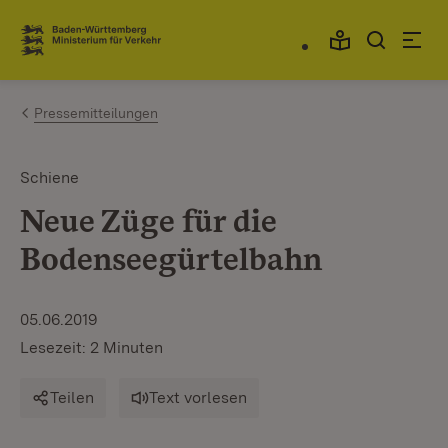
Zum Inhalt springen
Link zur Startseite
Pressemitteilungen
Schiene
Neue Züge für die
Bodenseegürtelbahn
05.06.2019
Lesezeit: 2 Minuten
Teilen
Text vorlesen