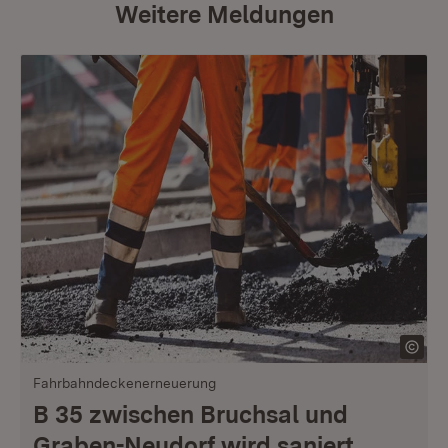
Weitere Meldungen
Fahrbahndeckenerneuerung
B 35 zwischen Bruchsal und
Graben-Neudorf wird saniert