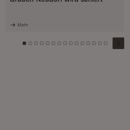
Mehr
Zu Kachel: 0
Zu Kachel: 1
Zu Kachel: 2
Zu Kachel: 3
Zu Kachel: 4
Zu Kachel: 5
Zu Kachel: 6
Zu Kachel: 7
Zu Kachel: 8
Zu Kachel: 9
Zu Kachel: 10
Zu Kachel: 11
Zu Kachel: 12
Zu Kachel: 1
Zu Kachel