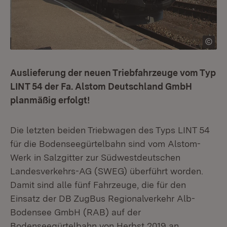
Auslieferung der neuen Triebfahrzeuge vom Typ
LINT 54 der Fa. Alstom Deutschland GmbH
planmäßig erfolgt!
Die letzten beiden Triebwagen des Typs LINT 54
für die Bodenseegürtelbahn sind vom Alstom-
Werk in Salzgitter zur Südwestdeutschen
Landesverkehrs-AG (SWEG) überführt worden.
Damit sind alle fünf Fahrzeuge, die für den
Einsatz der DB ZugBus Regionalverkehr Alb-
Bodensee GmbH (RAB) auf der
Bodenseegürtelbahn von Herbst 2019 an