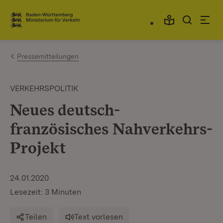
Zum Inhalt springen
Link zur Startseite
Pressemitteilungen
VERKEHRSPOLITIK
Neues deutsch-
französisches Nahverkehrs-
Projekt
24.01.2020
Lesezeit: 3 Minuten
Teilen
Text vorlesen