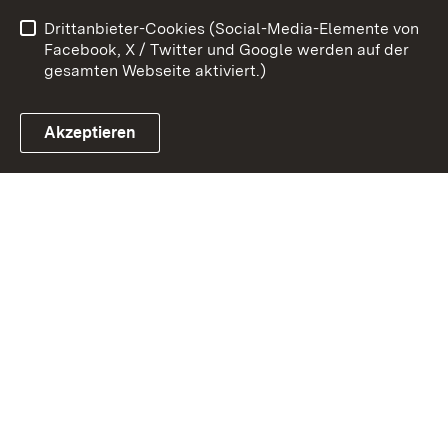
Barrierefreiheit
Drittanbieter-Cookies (Social-Media-Elemente von
Impressum
Cookies
Facebook, X / Twitter und Google werden auf der
gesamten Webseite aktiviert.)
Akzeptieren
Link zum Landesportal