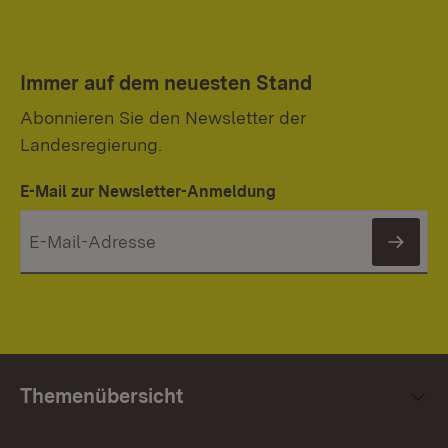
Immer auf dem neuesten Stand
Abonnieren Sie den Newsletter der
Landesregierung.
E-Mail zur Newsletter-Anmeldung
News
Themenübersicht