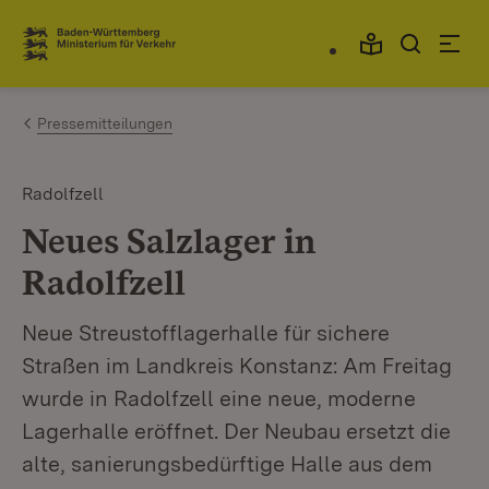
Zum Inhalt springen
Link zur Startseite
Pressemitteilungen
Radolfzell
Neues Salzlager in
Radolfzell
Neue Streustofflagerhalle für sichere
Straßen im Landkreis Konstanz: Am Freitag
wurde in Radolfzell eine neue, moderne
Lagerhalle eröffnet. Der Neubau ersetzt die
alte, sanierungsbedürftige Halle aus dem