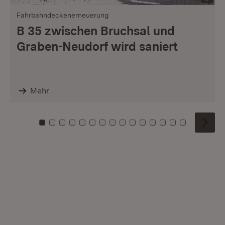
Fahrbahndeckenerneuerung
B 35 zwischen Bruchsal und
Graben-Neudorf wird saniert
Mehr
Zu Kachel: 0
Zu Kachel: 1
Zu Kachel: 2
Zu Kachel: 3
Zu Kachel: 4
Zu Kachel: 5
Zu Kachel: 6
Zu Kachel: 7
Zu Kachel: 8
Zu Kachel: 9
Zu Kachel: 10
Zu Kachel: 11
Zu Kachel: 12
Zu Kachel: 1
Zu Kachel