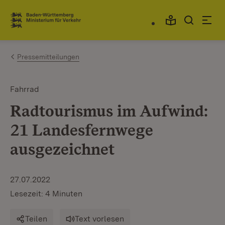
Zum Inhalt springen
Link zur Startseite
Pressemitteilungen
Fahrrad
Radtourismus im Aufwind:
21 Landesfernwege
ausgezeichnet
27.07.2022
Lesezeit: 4 Minuten
Teilen
Text vorlesen