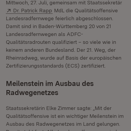
Mittwoch, 27. Juli, gemeinsam mit Staatssekretär
Extern:
(Öffnet in neuem Fenster)
Dr. Patrick Rapp
MdL die Qualitätsoffensive
Landesradfernwege feierlich abgeschlossen.
Damit sind in Baden-Württemberg 20 von 21
Landesradfernwegen als ADFC-
Qualitätsradrouten qualifiziert – so viele wie in
keinem anderen Bundesland. Der 21. Weg, der
Rheinradweg, wurde auf Basis der europäischen
Zertifizierungsstandards (ECS) zertifiziert.
Meilenstein im Ausbau des
Radwegenetzes
Staatssekretärin Elke Zimmer sagte: „Mit der
Qualitätsoffensive ist ein wichtiger Meilenstein im
Ausbau des Radwegenetzes im Land gelungen.