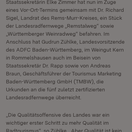
Staatssekretärin Elke Zimmer hat nun im Zuge
eines Vor-Ort-Termins gemeinsam mit Dr. Richard
Sigel, Landrat des Rems-Murr-Kreises, ein Stück
der Landesradfernwege „Remstalweg“ sowie
„Württemberger Weinradweg“ befahren. Im
Anschluss hat Gudrun Zühlke, Landesvorsitzende
des ADFC Baden-Württemberg, im Weingut Kern
in Rommelshausen auch im Beisein von
Staatssekretär Dr. Rapp sowie von Andreas
Braun, Geschäftsführer der Tourismus Marketing
Baden-Württemberg GmbH (TMBW), die
Urkunden an die fünf zuletzt zertifizierten
Landesradfernwege überreicht.
„Die Qualitätsoffensive des Landes war ein
wichtiger erster Schritt zu mehr Qualität im
Radtourismus“, so Zühlke. „Aber Qualität ist kein