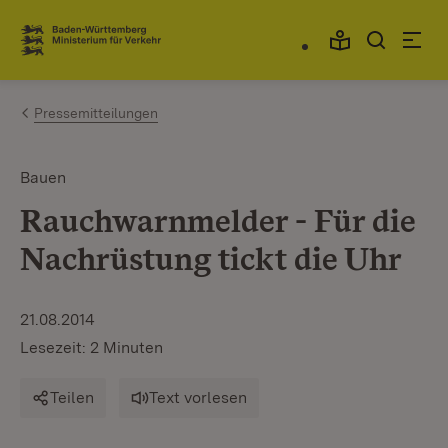
Zum Inhalt springen
Link zur Startseite
Pressemitteilungen
Bauen
Rauchwarnmelder - Für die
Nachrüstung tickt die Uhr
21.08.2014
Lesezeit: 2 Minuten
Teilen
Text vorlesen