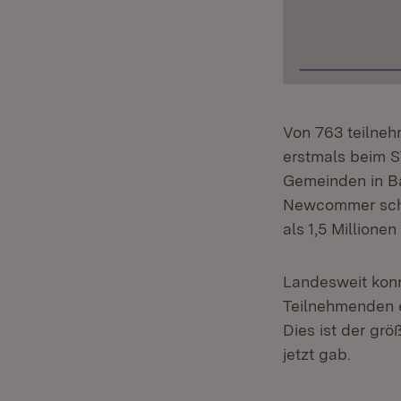
Von 763 teiln
erstmals beim 
Gemeinden in B
Newcommer scha
als 1,5 Millione
Landesweit konn
Teilnehmenden e
Dies ist der gr
jetzt gab.