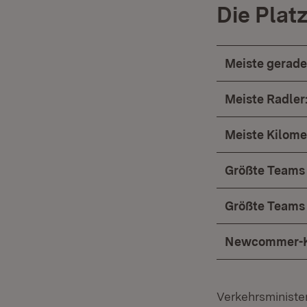
Die Plat
Meiste gerad
Meiste Radle
Meiste Kilom
Größte Teams
Größte Teams
Newcommer-Ko
Verkehrsministe