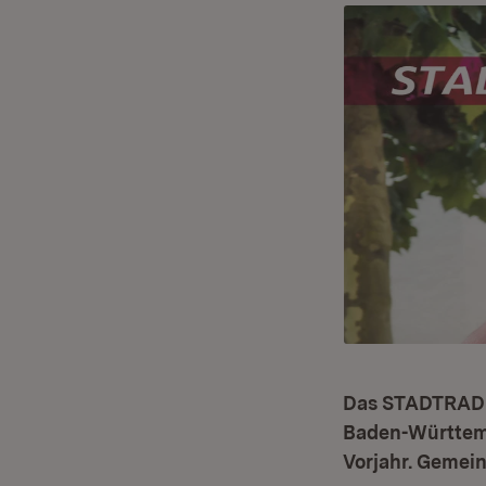
Das STADTRADEL
Baden-Württemb
Vorjahr. Gemei