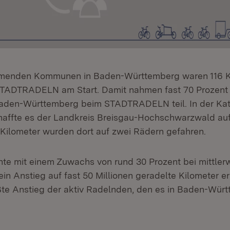
ehmenden Kommunen in Baden-Württemberg waren 116
STADTRADELN am Start. Damit nahmen fast 70 Prozent 
aden-Württemberg beim STADTRADELN teil. In der Kat
ffte es der Landkreis Breisgau-Hochschwarzwald auf 
n Kilometer wurden dort auf zwei Rädern gefahren.
te mit einem Zuwachs von rund 30 Prozent bei mittler
in Anstieg auf fast 50 Millionen geradelte Kilometer er
ößte Anstieg der aktiv Radelnden, den es in Baden-Wür