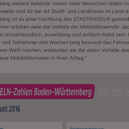
erg weitere Rekorde: Immer mehr Menschen radeln m
erweile sind 42 der 44 Stadt- und Landkreise im Land d
erg ist zu einer Hochburg des STADTRADELN geword
hren erleben viele die Vorteile der Mobilitätswende: Je
n klimafreundlich, zuverlässig und einfach mobil sein.
n und Teilnehmer drei Wochen lang bewusst das Fahrr
ihrer Wahl machen, entdecken sie die vielen Vorteile d
eue Mobilitätsmuster in ihren Alltag.“