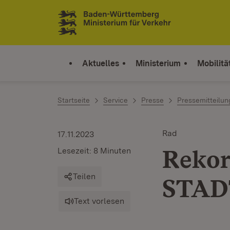
Zum Inhalt springen
Link zur Startseite
Aktuelles
Ministerium
Mobilitä
Startseite
Service
Presse
Pressemitteilu
Rad
17.11.2023
Rekor
Lesezeit: 8 Minuten
Teilen
STA
Text vorlesen