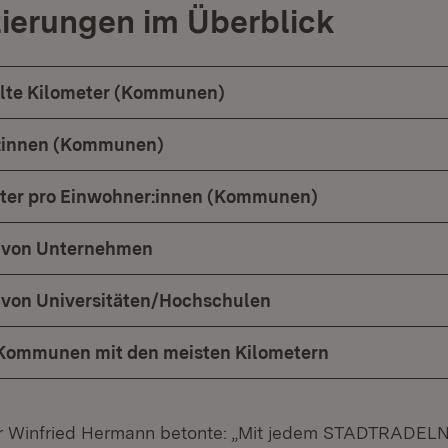
zierungen im Überblick
elte Kilometer (Kommunen)
r:innen (Kommunen)
eter pro Einwohner:innen (Kommunen)
 von Unternehmen
 von Universitäten/Hochschulen
mmunen mit den meisten Kilometern
r Winfried Hermann betonte: „Mit jedem STADTRADELN