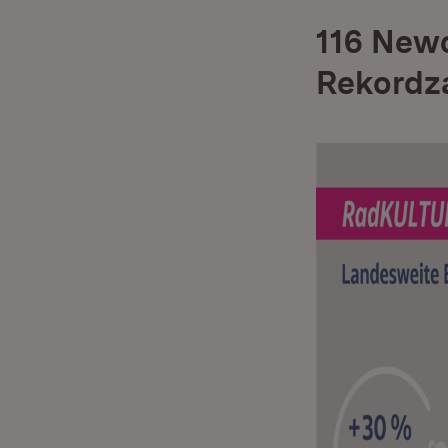
116 New
Rekordz