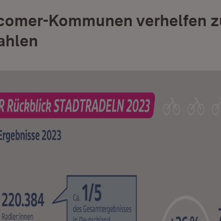
comer-Kommunen verhelfen z
ahlen