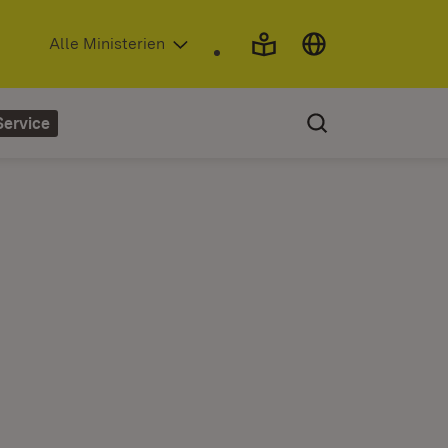
(Öffnet in neuem Fenster)
Alle Ministerien
Service