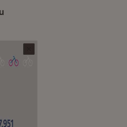
u
Original-Bild in neuem Tab öffnen