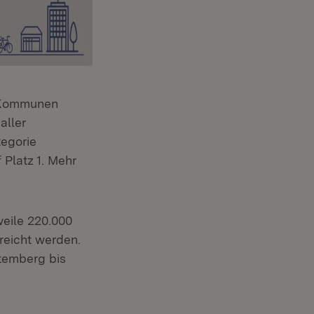
 Kommunen
aller
egorie
Platz 1. Mehr
weile 220.000
reicht werden.
ttemberg bis