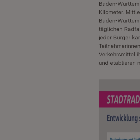
Baden-Württemb
Kilometer. Mittl
Baden-Württemb
täglichen Radfa
jeder Bürger kan
Teilnehmerinne
Verkehrsmittel 
und etablieren n