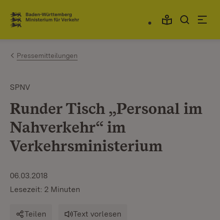
Zum Inhalt springen
Link zur Startseite
Pressemitteilungen
SPNV
Runder Tisch „Personal im
Nahverkehr“ im
Verkehrsministerium
06.03.2018
Lesezeit: 2 Minuten
Teilen
Text vorlesen