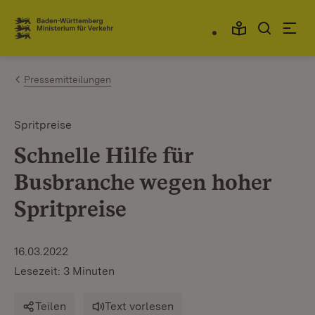
Zum Inhalt springen
Link zur Startseite
Pressemitteilungen
Spritpreise
Schnelle Hilfe für
Busbranche wegen hoher
Spritpreise
16.03.2022
Lesezeit: 3 Minuten
Teilen
Text vorlesen