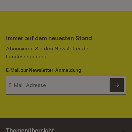
Immer auf dem neuesten Stand
Abonnieren Sie den Newsletter der
Landesregierung.
E-Mail zur Newsletter-Anmeldung
News
Themenübersicht