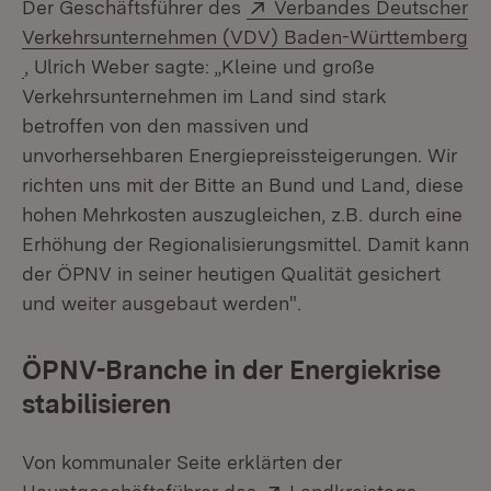
Extern:
Der Geschäftsführer des
Verbandes Deutscher
Verkehrsunternehmen (VDV) Baden-Württemberg
(Öffnet in neuem Fenster)
, Ulrich Weber sagte: „Kleine und große
Verkehrsunternehmen im Land sind stark
betroffen von den massiven und
unvorhersehbaren Energiepreissteigerungen. Wir
richten uns mit der Bitte an Bund und Land, diese
hohen Mehrkosten auszugleichen, z.B. durch eine
Erhöhung der Regionalisierungsmittel. Damit kann
der ÖPNV in seiner heutigen Qualität gesichert
und weiter ausgebaut werden".
ÖPNV-Branche in der Energiekrise
stabilisieren
Von kommunaler Seite erklärten der
Extern:
(Öffnet 