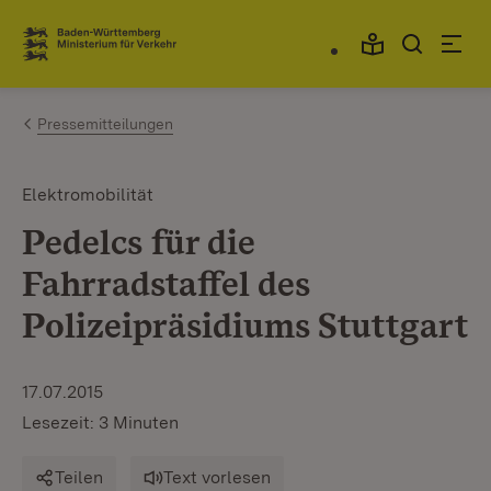
Zum Inhalt springen
Link zur Startseite
Pressemitteilungen
Elektromobilität
Pedelcs für die
Fahrradstaffel des
Polizeipräsidiums Stuttgart
17.07.2015
Lesezeit: 3 Minuten
Teilen
Text vorlesen