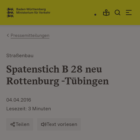
Zum Inhalt springen
Link zur Startseite
Pressemitteilungen
Straßenbau
Spatenstich B 28 neu
Rottenburg -Tübingen
04.04.2016
Lesezeit: 3 Minuten
Teilen
Text vorlesen