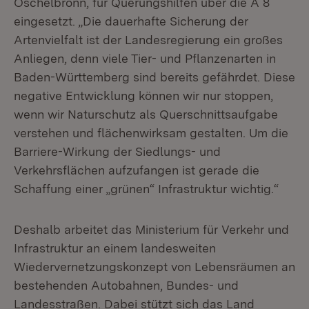
Öschelbronn, für Querungshilfen über die A 8
eingesetzt. „Die dauerhafte Sicherung der
Artenvielfalt ist der Landesregierung ein großes
Anliegen, denn viele Tier- und Pflanzenarten in
Baden-Württemberg sind bereits gefährdet. Diese
negative Entwicklung können wir nur stoppen,
wenn wir Naturschutz als Querschnittsaufgabe
verstehen und flächenwirksam gestalten. Um die
Barriere-Wirkung der Siedlungs- und
Verkehrsflächen aufzufangen ist gerade die
Schaffung einer „grünen“ Infrastruktur wichtig.“
Deshalb arbeitet das Ministerium für Verkehr und
Infrastruktur an einem landesweiten
Wiedervernetzungskonzept von Lebensräumen an
bestehenden Autobahnen, Bundes- und
Landesstraßen. Dabei stützt sich das Land