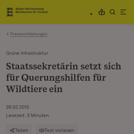
Zum Inhalt springen
Link zur Startseite
Pressemitteilungen
Grüne Infrastruktur
Staatssekretärin setzt sich
für Querungshilfen für
Wildtiere ein
26.02.2015
Lesezeit: 3 Minuten
Teilen
Text vorlesen