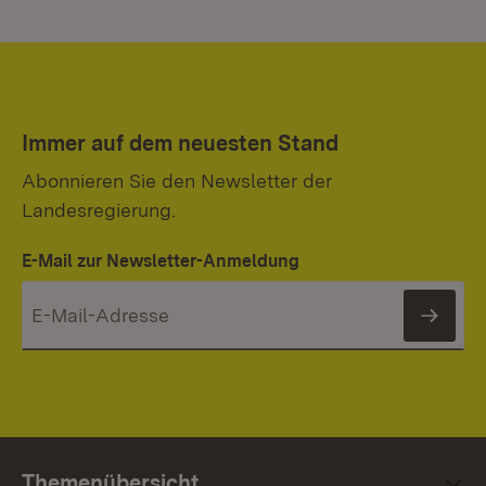
Immer auf dem neuesten Stand
Abonnieren Sie den Newsletter der
Landesregierung.
E-Mail zur Newsletter-Anmeldung
News
Themenübersicht