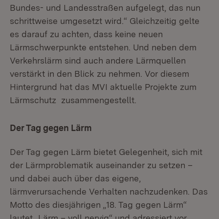
Bundes- und Landesstraßen aufgelegt, das nun
schrittweise umgesetzt wird.“ Gleichzeitig gelte
es darauf zu achten, dass keine neuen
Lärmschwerpunkte entstehen. Und neben dem
Verkehrslärm sind auch andere Lärmquellen
verstärkt in den Blick zu nehmen. Vor diesem
Hintergrund hat das MVI aktuelle Projekte zum
Lärmschutz zusammengestellt.
Der Tag gegen Lärm
Der Tag gegen Lärm bietet Gelegenheit, sich mit
der Lärmproblematik auseinander zu setzen –
und dabei auch über das eigene,
lärmverursachende Verhalten nachzudenken. Das
Motto des diesjährigen „18. Tag gegen Lärm“
lautet „Lärm – voll nervig“ und adressiert vor