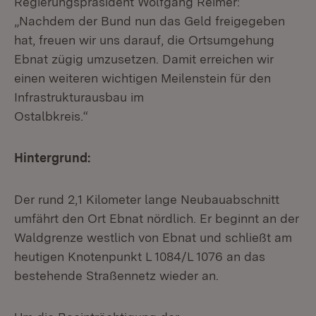
Regierungspräsident Wolfgang Reimer:
„Nachdem der Bund nun das Geld freigegeben
hat, freuen wir uns darauf, die Ortsumgehung
Ebnat zügig umzusetzen. Damit erreichen wir
einen weiteren wichtigen Meilenstein für den
Infrastrukturausbau im
Ostalbkreis.“
Hintergrund:
Der rund 2,1 Kilometer lange Neubauabschnitt
umfährt den Ort Ebnat nördlich. Er beginnt an der
Waldgrenze westlich von Ebnat und schließt am
heutigen Knotenpunkt L 1084/L 1076 an das
bestehende Straßennetz wieder an.