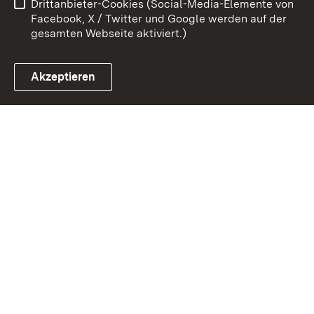
Drittanbieter-Cookies (Social-Media-Elemente von
Impressum
Cookies
Facebook, X / Twitter und Google werden auf der
gesamten Webseite aktiviert.)
Akzeptieren
Link zum Landesportal