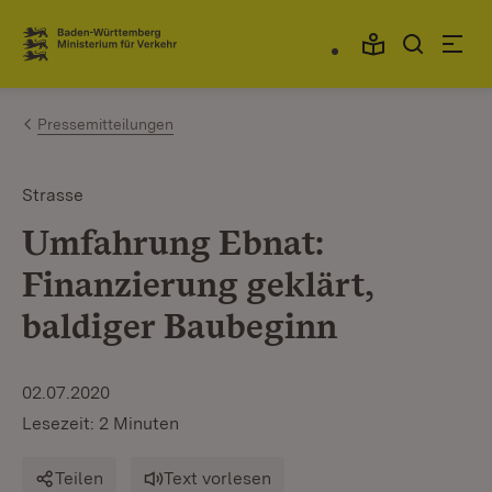
Zum Inhalt springen
Link zur Startseite
Pressemitteilungen
Strasse
Umfahrung Ebnat:
Finanzierung geklärt,
baldiger Baubeginn
02.07.2020
Lesezeit: 2 Minuten
Teilen
Text vorlesen