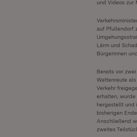
und Videos zur
Verkehrsministe
auf Pfullendorf 
Umgehungsstraße
Lärm und Schads
Bürgerinnen und
Bereits vor zwe
Wattenreute als
Verkehr freigeg
erhalten, wurde
hergestellt und
bisherigen Ende
Anschließend wu
zweites Teilstü