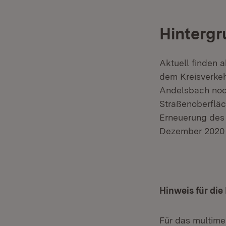
Hintergr
Aktuell finden 
dem Kreisverkeh
Andelsbach noch
Straßenoberfläc
Erneuerung des 
Dezember 2020 
Hinweis für di
Für das multim