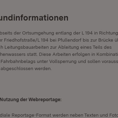
undinformationen
abseits der Ortsumgehung entlang der L 194 in Richtun
r Friedhofstraße/L 194 bei Pfullendorf bis zur Brücke 
 Leitungsbauarbeiten zur Ableitung eines Teils des
henwassers statt. Diese Arbeiten erfolgen in Kombinati
Fahrbahnbelags unter Vollsperrung und sollen vorauss
abgeschlossen werden.
e Nutzung der Webreportage:
ediale Reportage-Format werden neben Texten und Fot