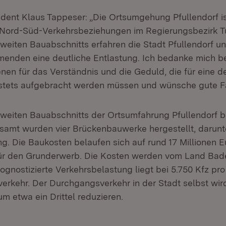
dent Klaus Tappeser: „Die Ortsumgehung Pfullendorf is
 Nord-Süd-Verkehrsbeziehungen im Regierungsbezirk T
eiten Bauabschnitts erfahren die Stadt Pfullendorf u
menden eine deutliche Entlastung. Ich bedanke mich be
nen für das Verständnis und die Geduld, die für eine de
ets aufgebracht werden müssen und wünsche gute Fa
weiten Bauabschnitts der Ortsumfahrung Pfullendorf be
esamt wurden vier Brückenbauwerke hergestellt, darunt
g. Die Baukosten belaufen sich auf rund 17 Millionen E
 für den Grunderwerb. Die Kosten werden vom Land Ba
ognostizierte Verkehrsbelastung liegt bei 5.750 Kfz pro
erkehr. Der Durchgangsverkehr in der Stadt selbst wir
um etwa ein Drittel reduzieren.