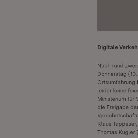
Digitale Verkeh
Nach rund zweie
Donnerstag (19
Ortsumfahrung P
leider keine fe
Ministerium fü
die Freigabe der
Videobotschafte
Klaus Tappeser,
Thomas Kugler (