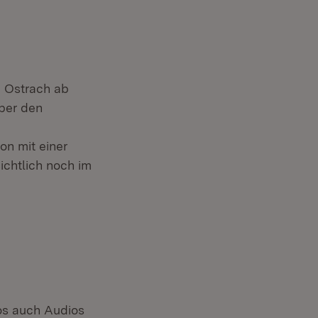
g Ostrach ab
über den
on mit einer
ichtlich noch im
os auch Audios