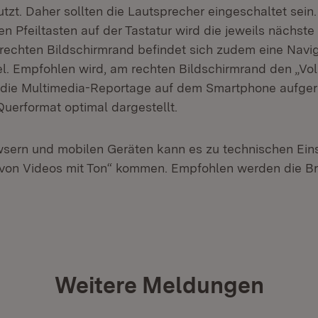
tzt. Daher sollten die Lautsprecher eingeschaltet sein
 Pfeiltasten auf der Tastatur wird die jeweils nächste 
rechten Bildschirmrand befindet sich zudem eine Navig
el. Empfohlen wird, am rechten Bildschirmrand den „Vo
ls die Multimedia-Reportage auf dem Smartphone aufger
Querformat optimal dargestellt.
wsern und mobilen Geräten kann es zu technischen Ei
 von Videos mit Ton“ kommen. Empfohlen werden die 
Weitere Meldungen