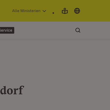
(Öffnet in neuem Fenster)
Alle Ministerien
Service
ndorf