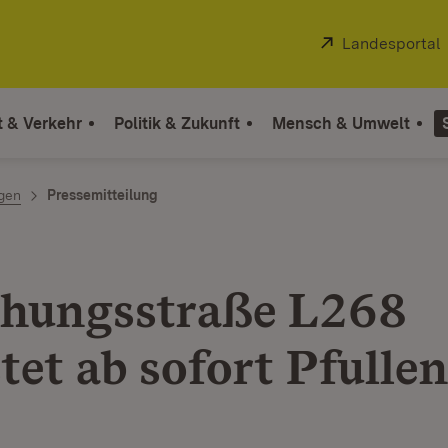
Extern:
Landesportal
t & Verkehr
Politik & Zukunft
Mensch & Umwelt
ngen
Pressemitteilung
hungsstraße L268
tet ab sofort Pfulle