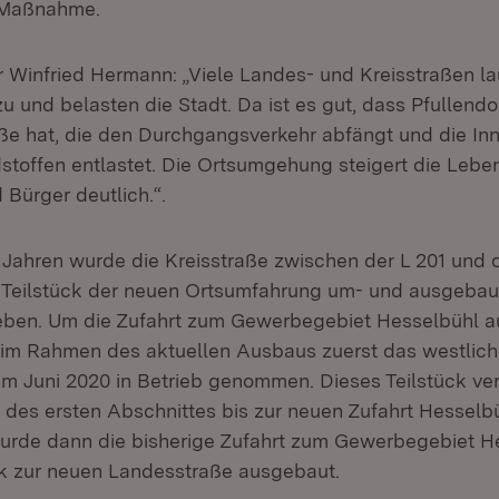
 Maßnahme.
r Winfried Hermann: „Viele Landes- und Kreisstraßen la
zu und belasten die Stadt. Da ist es gut, dass Pfullendo
 hat, die den Durchgangsverkehr abfängt und die In
toffen entlastet. Die Ortsumgehung steigert die Lebens
 Bürger deutlich.“.
i Jahren wurde die Kreisstraße zwischen der L 201 und 
 Teilstück der neuen Ortsumfahrung um- und ausgebau
eben. Um die Zufahrt zum Gewerbegebiet Hesselbühl a
 im Rahmen des aktuellen Ausbaus zuerst das westlich
 im Juni 2020 in Betrieb genommen. Dieses Teilstück ve
 des ersten Abschnittes bis zur neuen Zufahrt Hesselbü
rde dann die bisherige Zufahrt zum Gewerbegebiet He
ck zur neuen Landesstraße ausgebaut.