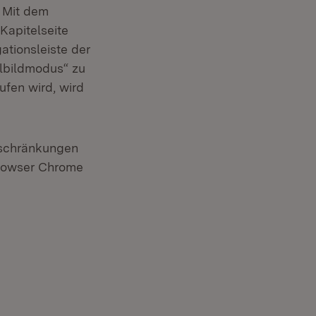
. Mit dem
Kapitelseite
ationsleiste der
llbildmodus“ zu
ufen wird, wird
nschränkungen
Browser Chrome