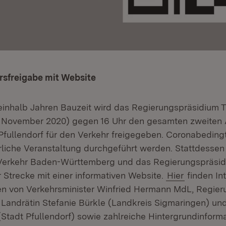
rsfreigabe mit Website
inhalb Jahren Bauzeit wird das Regierungspräsidium 
. November 2020) gegen 16 Uhr den gesamten zweiten 
fullendorf für den Verkehr freigegeben. Coronabedingt
ierliche Veranstaltung durchgeführt werden. Stattdessen
r Verkehr Baden-Württemberg und das Regierungspräsi
 Strecke mit einer informativen Website.
Hier
finden Int
n von Verkehrsminister Winfried Hermann MdL, Regier
 Landrätin Stefanie Bürkle (Landkreis Sigmaringen) un
Stadt Pfullendorf) sowie zahlreiche Hintergrundinforma