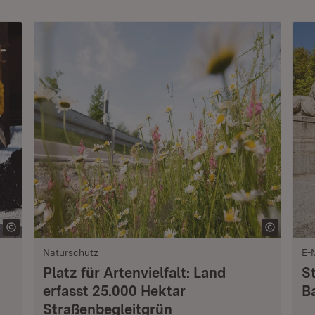
Naturschutz
E-
Platz für Artenvielfalt: Land
S
erfasst 25.000 Hektar
B
Straßenbegleitgrün