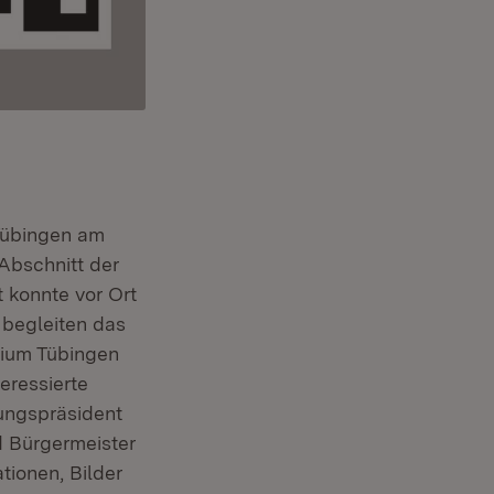
Tübingen am
Abschnitt der
 konnte vor Ort
 begleiten das
dium Tübingen
eressierte
ungspräsident
d Bürgermeister
tionen, Bilder