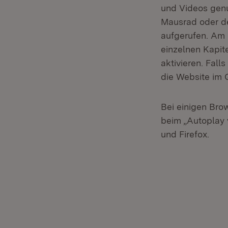
und Videos genu
Mausrad oder den
aufgerufen. Am 
einzelnen Kapit
aktivieren. Fal
die Website im 
Bei einigen Bro
beim „Autoplay
und Firefox.