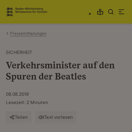
Zum Inhalt springen
Link zur Startseite
Pressemitteilungen
SICHERHEIT
Verkehrsminister auf den
Spuren der Beatles
08.08.2019
Lesezeit: 2 Minuten
Teilen
Text vorlesen