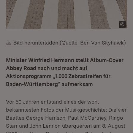
Download:
Bild herunterladen (Quelle: Ben Van Skyhawk)
Minister
Winfried Hermann stellt Album-Cover
Abbey Road nach und macht auf
Aktionsprogramm „1.000 Zebrastreifen für
Baden-Württemberg“ aufmerksam
Vor 50 Jahren entstand eines der wohl
bekanntesten Fotos der Musikgeschichte: Die vier
Beatles George Harrison, Paul McCartney, Ringo
Starr und John Lennon überquerten am 8. August