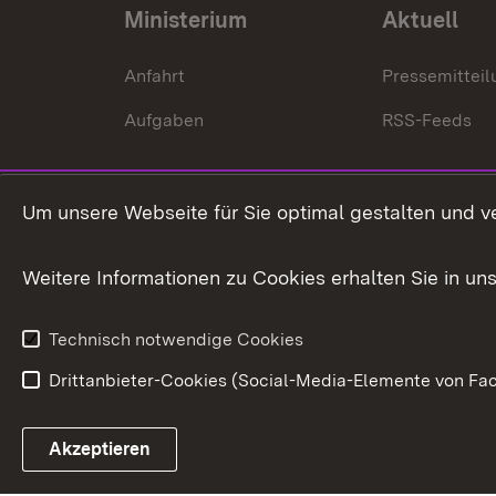
Ministerium
Aktuell
Anfahrt
Pressemittei
Aufgaben
RSS-Feeds
Um unsere Webseite für Sie optimal gestalten und v
Weitere Informationen zu Cookies erhalten Sie in un
Technisch notwendige Cookies
Drittanbieter-Cookies (Social-Media-Elemente von Fac
Link zum Landesportal
Akzeptieren