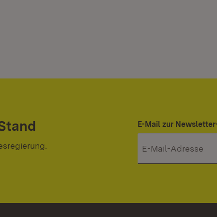
 Stand
E-Mail zur Newslett
esregierung.