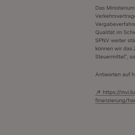
Das Ministerium 
Verkehrsvertrag
Vergabeverfahre
Qualität im Sch
SPNV weiter stä
können wir das 
Steuermittel“, 
Antworten auf h
Extern:
https://mvi.
finanzierung/ha