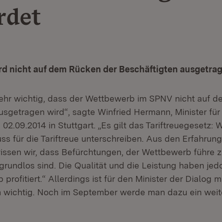
rdet
d nicht auf dem Rücken der Beschäftigten ausgetra
 sehr wichtig, dass der Wettbewerb im SPNV nicht auf 
usgetragen wird“, sagte Winfried Hermann, Minister für
 02.09.2014 in Stuttgart. „Es gilt das Tariftreuegesetz: 
ss für die Tariftreue unterschreiben. Aus den Erfahrun
ssen wir, dass Befürchtungen, der Wettbewerb führe 
grundlos sind. Die Qualität und die Leistung haben jed
rofitiert.“ Allerdings ist für den Minister der Dialog m
 wichtig. Noch im September werde man dazu ein wei