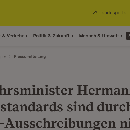
Extern:
Landesportal
t & Verkehr
Politik & Zukunft
Mensch & Umwelt
ngen
Pressemitteilung
hrsminister Herman
lstandards sind durc
Ausschreibungen n