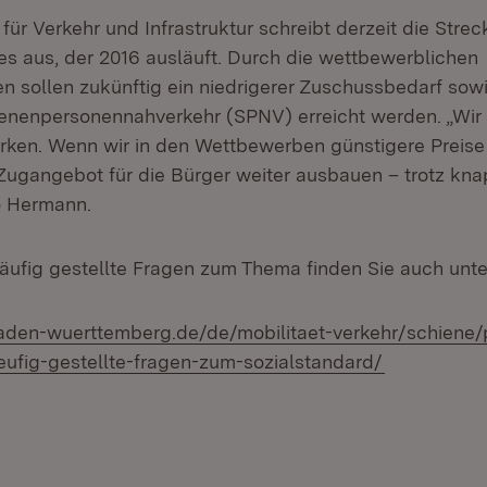
für Verkehr und Infrastruktur schreibt derzeit die Str
es aus, der 2016 ausläuft. Durch die wettbewerblichen
n sollen zukünftig ein niedrigerer Zuschussbedarf sow
ienenpersonennahverkehr (SPNV) erreicht werden. „Wir
rken. Wenn wir in den Wettbewerben günstigere Preise 
Zugangebot für die Bürger weiter ausbauen – trotz kna
so Hermann.
äufig gestellte Fragen zum Thema finden Sie auch unte
baden-wuerttemberg.de/de/mobilitaet-verkehr/schiene
eufig-gestellte-fragen-zum-sozialstandard/