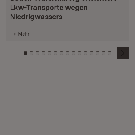
Lkw-Transporte wegen
Niedrigwassers
Mehr
Zu Kachel: 0
Zu Kachel: 1
Zu Kachel: 2
Zu Kachel: 3
Zu Kachel: 4
Zu Kachel: 5
Zu Kachel: 6
Zu Kachel: 7
Zu Kachel: 8
Zu Kachel: 9
Zu Kachel: 10
Zu Kachel: 11
Zu Kachel: 12
Zu Kachel: 1
Zu Kachel