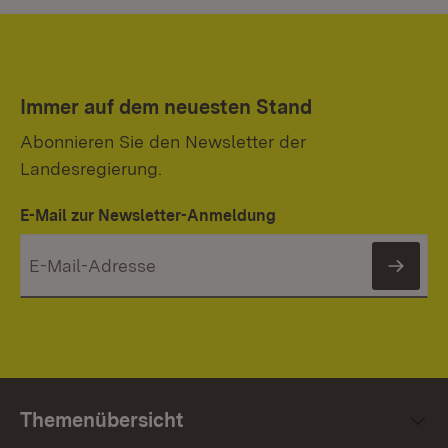
Immer auf dem neuesten Stand
Abonnieren Sie den Newsletter der
Landesregierung.
E-Mail zur Newsletter-Anmeldung
News
Themenübersicht