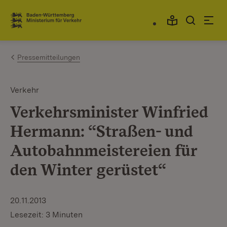
Zum Inhalt springen
Link zur Startseite
Pressemitteilungen
Verkehr
Verkehrsminister Winfried
Hermann: “Straßen- und
Autobahnmeistereien für
den Winter gerüstet“
20.11.2013
Lesezeit: 3 Minuten