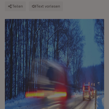
Teilen
Text vorlesen