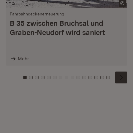
Fahrbahndeckenerneuerung
B 35 zwischen Bruchsal und
Graben-Neudorf wird saniert
Mehr
Zu Kachel: 0
Zu Kachel: 1
Zu Kachel: 2
Zu Kachel: 3
Zu Kachel: 4
Zu Kachel: 5
Zu Kachel: 6
Zu Kachel: 7
Zu Kachel: 8
Zu Kachel: 9
Zu Kachel: 10
Zu Kachel: 11
Zu Kachel: 12
Zu Kachel: 1
Zu Kachel