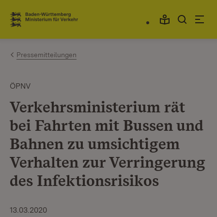
Zum Inhalt springen
Link zur Startseite
Pressemitteilungen
ÖPNV
Verkehrsministerium rät
bei Fahrten mit Bussen und
Bahnen zu umsichtigem
Verhalten zur Verringerung
des Infektionsrisikos
13.03.2020