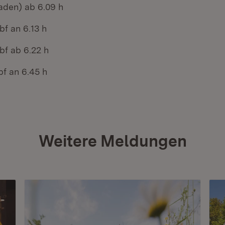
aden) ab 6.09 h
bf an 6.13 h
bf ab 6.22 h
bf an 6.45 h
Weitere Meldungen