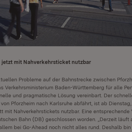
 jetzt mit Nahverkehrsticket nutzbar
tuellen Probleme auf der Bahnstrecke zwischen Pforz
as Verkehrsministerium Baden-Württemberg für alle Pen
elle und pragmatische Lösung vereinbart. Der schnelle 
von Pforzheim nach Karlsruhe abfährt, ist ab Dienstag, 
t mit Nahverkehrstickets nutzbar. Eine entsprechende 
eutschen Bahn (DB) geschlossen worden. „Derzeit läuft 
allem bei Go-Ahead noch nicht alles rund. Deshalb bin