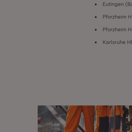
Eutingen (B
Pforzheim H
Pforzheim H
Karlsruhe H