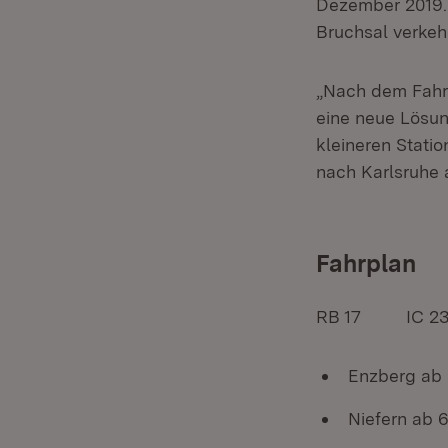
Dezember 2019. 
Bruchsal verkeh
„Nach dem Fahrp
eine neue Lösun
kleineren Stati
nach Karlsruhe 
Fahrplan
RB 17 IC 23
Enzberg ab 
Niefern ab 6