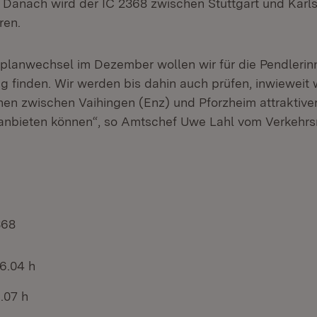
Danach wird der IC 2368 zwischen Stuttgart und Karl
ren.
lanwechsel im Dezember wollen wir für die Pendlerin
g finden. Wir werden bis dahin auch prüfen, inwieweit 
onen zwischen Vaihingen (Enz) und Pforzheim attraktiv
anbieten können“, so Amtschef Uwe Lahl vom Verkehrsm
68
6.04 h
.07 h