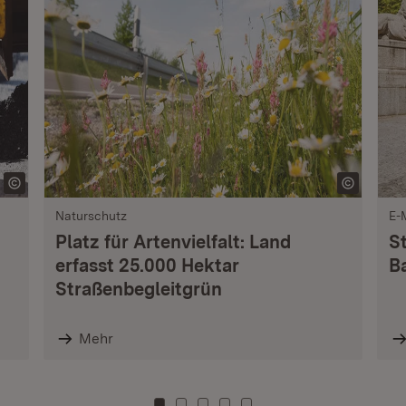
Naturschutz
E-
Platz für Artenvielfalt: Land
S
erfasst 25.000 Hektar
B
Straßenbegleitgrün
Mehr