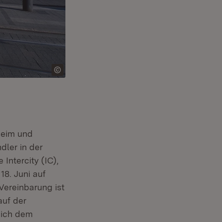
heim und
dler in der
Intercity (IC),
18. Juni auf
Vereinbarung ist
auf der
 ich dem