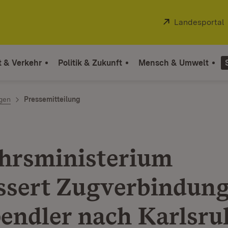
Extern:
Landesportal
t & Verkehr
Politik & Zukunft
Mensch & Umwelt
ngen
Pressemitteilung
hrsministerium
ssert Zugverbindung
endler nach Karlsru