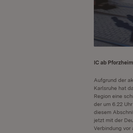
IC ab Pforzheim
Aufgrund der ak
Karlsruhe hat d
Region eine schn
der um 6.22 Uhr 
diesem Abschnit
jetzt mit der D
Verbindung vor 