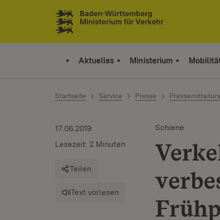
Zum Inhalt springen
Link zur Startseite
Aktuelles
Ministerium
Mobilitä
Startseite
Service
Presse
Pressemitteilu
Schiene
17.06.2019
Verke
Lesezeit: 2 Minuten
Teilen
verbe
Text vorlesen
Frühp