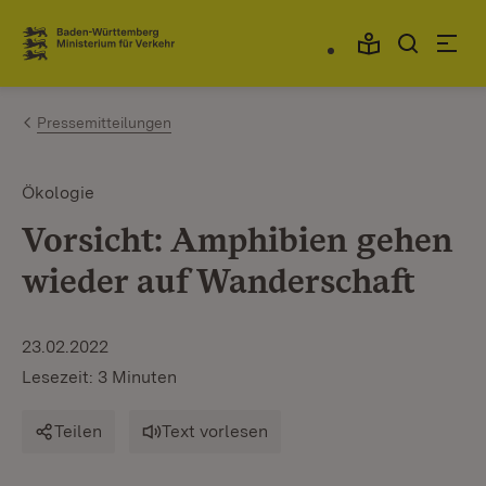
Zum Inhalt springen
Link zur Startseite
Pressemitteilungen
Ökologie
Vorsicht: Amphibien gehen
wieder auf Wanderschaft
23.02.2022
Lesezeit: 3 Minuten
Teilen
Text vorlesen