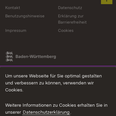
Zum 
Kontakt
Datenschutz
Benutzungshinweise
Erklärung zur
Barrierefreiheit
Impressum
Cookies
Link zum Landesportal
Um unsere Webseite für Sie optimal gestalten
und verbessern zu können, verwenden wir
Cookies.
Weitere Informationen zu Cookies erhalten Sie in
unserer
Datenschutzerklärung
.