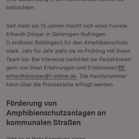
befürchten.
Seit mehr als 15 Jahren macht sich etwa Yvonne
Erhardt-Dörper in Gärtringen-Nufringen
(Landkreis Böblingen) für den Amphibienschutz
stark. Jahr für Jahr zieht sie im Frühling mit Ihrem
Team los. Bei Interesse berichtet sie Redaktionen
E-Mai
gern von ihren Erfahrungen und Erlebnissen:
erhardtdoerper@t-online.de
. Die Handynummer
kann über die Pressestelle erfragt werden.
Förderung von
Amphibienschutzanlagen an
kommunalen Straßen
Gibt es in Ihrer Kommune einen