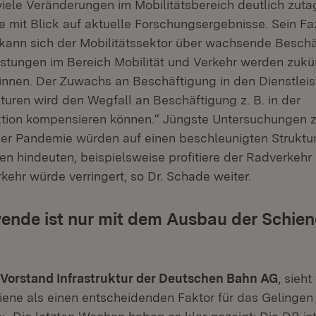
viele Veränderungen im Mobilitätsbereich deutlich zuta
 mit Blick auf aktuelle Forschungsergebnisse. Sein Fazit
ann sich der Mobilitätssektor über wachsende Besch
eistungen im Bereich Mobilität und Verkehr werden zukü
nen. Der Zuwachs an Beschäftigung in den Dienstleis
turen wird den Wegfall an Beschäftigung z. B. in der
tion kompensieren können.“ Jüngste Untersuchungen 
er Pandemie würden auf einen beschleunigten Struktu
en hindeuten, beispielsweise profitiere der Radverkehr
rkehr würde verringert, so Dr. Schade weiter.
ende ist nur mit dem Ausbau der Schien
 Vorstand Infrastruktur der Deutschen Bahn AG
, sieh
ene als einen entscheidenden Faktor für das Gelingen