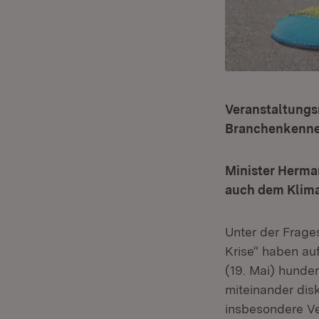
Veranstaltungs
Branchenkenner
Minister Herma
auch dem Klim
Unter der Frage
Krise“ haben au
(19. Mai) hunde
miteinander dis
insbesondere Ve