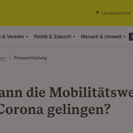
Extern:
Landesportal
t & Verkehr
Politik & Zukunft
Mensch & Umwelt
ngen
Pressemitteilung
ann die Mobilitätsw
Corona gelingen?