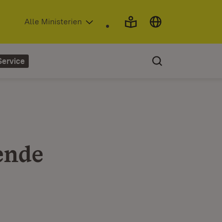
(Öffnet in neuem Fenster)
Alle Ministerien
Service
ende