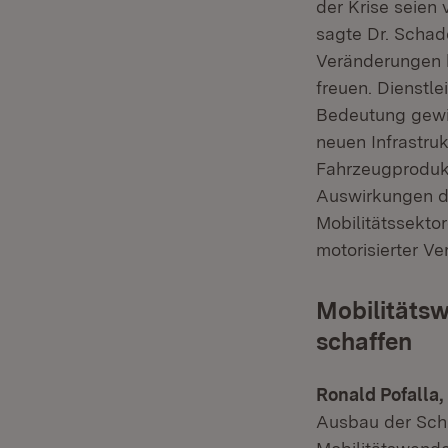
der Krise seien 
sagte Dr. Schade
Veränderungen k
freuen. Dienstl
Bedeutung gewin
neuen Infrastruk
Fahrzeugproduk
Auswirkungen d
Mobilitätssektor
motorisierter Ve
Mobilitätsw
schaffen
Ronald Pofalla,
Ausbau der Schi