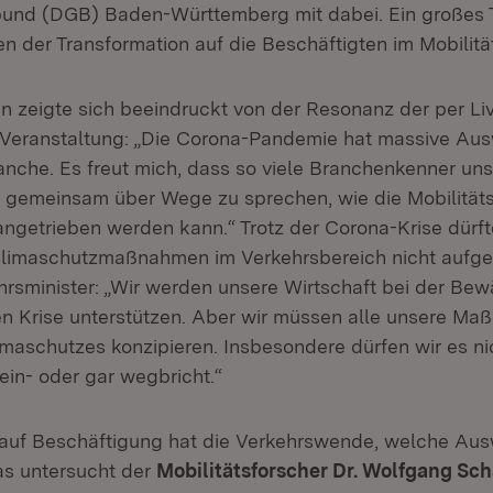
und (DGB) Baden-Württemberg mit dabei. Ein großes
n der Transformation auf die Beschäftigten im Mobilitä
n zeigte sich beeindruckt von der Resonanz der per L
Veranstaltung: „Die Corona-Pandemie hat massive Aus
ranche. Es freut mich, dass so viele Branchenkenner un
m gemeinsam über Wege zu sprechen, wie die Mobilität
rangetrieben werden kann.“ Trotz der Corona-Krise dürft
Klimaschutzmaßnahmen im Verkehrsbereich nicht aufg
hrsminister: „Wir werden unsere Wirtschaft bei der Bew
n Krise unterstützen. Aber wir müssen alle unsere M
imaschutzes konzipieren. Insbesondere dürfen wir es ni
in- oder gar wegbricht.“
auf Beschäftigung hat die Verkehrswende, welche Aus
as untersucht der
Mobilitätsforscher Dr. Wolfgang Sc