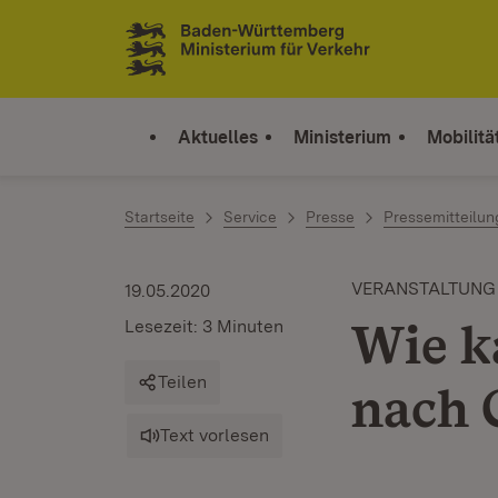
Zum Inhalt springen
Link zur Startseite
Aktuelles
Ministerium
Mobilitä
Startseite
Service
Presse
Pressemitteilu
VERANSTALTUNG
19.05.2020
Wie k
Lesezeit: 3 Minuten
Teilen
nach 
Text vorlesen