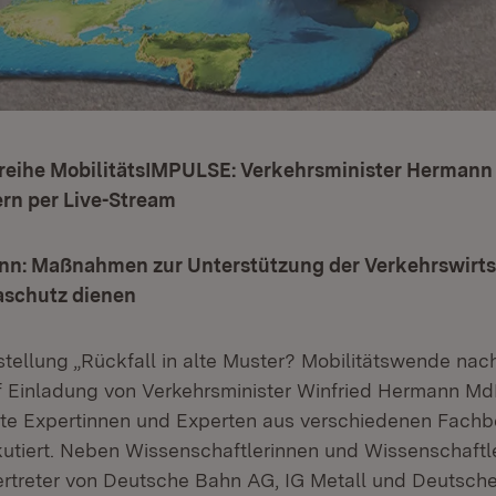
reihe MobilitätsIMPULSE: Verkehrsminister Herman
n per Live-Stream
nn: Maßnahmen zur Unterstützung der Verkehrswirt
aschutz dienen
stellung „Rückfall in alte Muster? Mobilitätswende nac
f Einladung von Verkehrsminister Winfried Hermann M
rte Expertinnen und Experten aus verschiedenen Fachb
kutiert. Neben Wissenschaftlerinnen und Wissenschaftl
rtreter von Deutsche Bahn AG, IG Metall und Deutsch