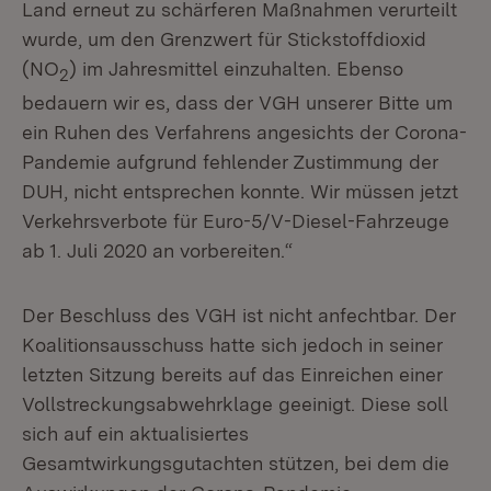
Land erneut zu schärferen Maßnahmen verurteilt
wurde, um den Grenzwert für Stickstoffdioxid
(NO
) im Jahresmittel einzuhalten. Ebenso
2
bedauern wir es, dass der VGH unserer Bitte um
ein Ruhen des Verfahrens angesichts der Corona-
Pandemie aufgrund fehlender Zustimmung der
DUH, nicht entsprechen konnte. Wir müssen jetzt
Verkehrsverbote für Euro-5/V-Diesel-Fahrzeuge
ab 1. Juli 2020 an vorbereiten.“
Der Beschluss des VGH ist nicht anfechtbar. Der
Koalitionsausschuss hatte sich jedoch in seiner
letzten Sitzung bereits auf das Einreichen einer
Vollstreckungsabwehrklage geeinigt. Diese soll
sich auf ein aktualisiertes
Gesamtwirkungsgutachten stützen, bei dem die