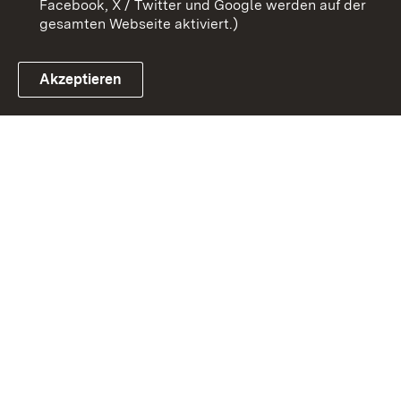
Facebook, X / Twitter und Google werden auf der
gesamten Webseite aktiviert.)
Akzeptieren
Link zum Landesportal