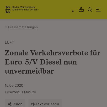
Zum Inhalt springen
Link zur Startseite
Pressemitteilungen
LUFT
Zonale Verkehrsverbote für
Euro-5/V-Diesel nun
unvermeidbar
15.05.2020
Lesezeit: 1 Minute
Teilen
Text vorlesen