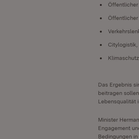
Öffentliche
Öffentliche
Verkehrslen
Citylogistik
Klimaschutz,
Das Ergebnis si
beitragen solle
Lebensqualität 
Minister Herman
Engagement und 
Bedingungen in 