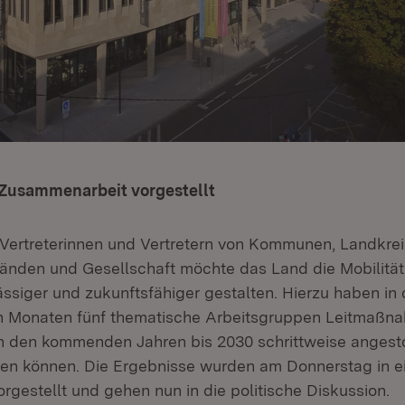
 Zusammenarbeit vorgestellt
ertreterinnen und Vertretern von Kommunen, Landkrei
bänden und Gesellschaft möchte das Land die Mobilität
ässiger und zukunftsfähiger gestalten. Hierzu haben in
n Monaten fünf thematische Arbeitsgruppen Leitmaßn
 in den kommenden Jahren bis 2030 schrittweise anges
n können. Die Ergebnisse wurden am Donnerstag in ei
rgestellt und gehen nun in die politische Diskussion.