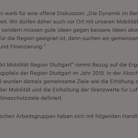
n warb für eine offene Diskussion: „Die Dynamik im Ber
eit. Wir dürfen daher auch vor Ort mit unseren Mobilitä
n, sondern müssen gute Ideen gegen bessere Ideen ab
für die Region geeignet ist, dann suchen wir gemein
nd Finanzierung.“
kt Mobilität Region Stuttgart“ nimmt Bezug auf die Er
sgipfels der Region Stuttgart im Jahr 2015. In der Absc
el wurden damals gemeinsame Ziele wie die Erhöhung 
der Mobilität und die Einhaltung der Grenzwerte für Lu
imaschutzziele definiert.
ischen Arbeitsgruppen haben sich mit folgenden Hand