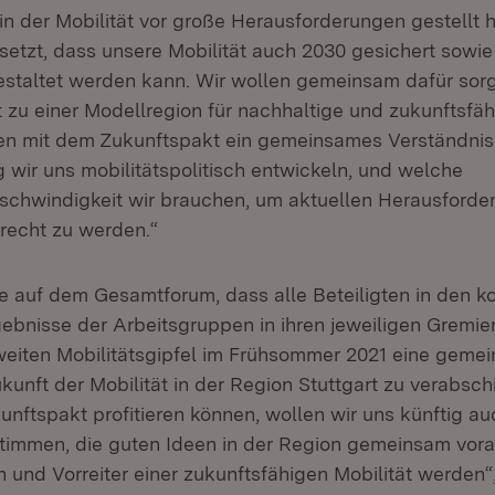
n der Mobilität vor große Herausforderungen gestellt h
esetzt, dass unsere Mobilität auch 2030 gesichert sow
estaltet werden kann. Wir wollen gemeinsam dafür sorg
 zu einer Modellregion für nachhaltige und zukunftsfäh
en mit dem Zukunftspakt ein gemeinsames Verständnis 
 wir uns mobilitätspolitisch entwickeln, und welche
schwindigkeit wir brauchen, um aktuellen Herausford
recht zu werden.“
e auf dem Gesamtforum, dass alle Beteiligten in den
ebnisse der Arbeitsgruppen in ihren jeweiligen Gremi
eiten Mobilitätsgipfel im Frühsommer 2021 eine geme
kunft der Mobilität in der Region Stuttgart zu verabsch
unftspakt profitieren können, wollen wir uns künftig a
timmen, die guten Ideen in der Region gemeinsam vora
 und Vorreiter einer zukunftsfähigen Mobilität werden“,