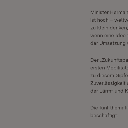
Minister Herman
ist hoch – weltw
zu klein denke
wenn eine Idee 
der Umsetzung u
Der „Zukunftspa
ersten Mobilität
zu diesem Gipf
Zuverlässigkeit 
der Lärm- und Kl
Die fünf themat
beschäftigt: