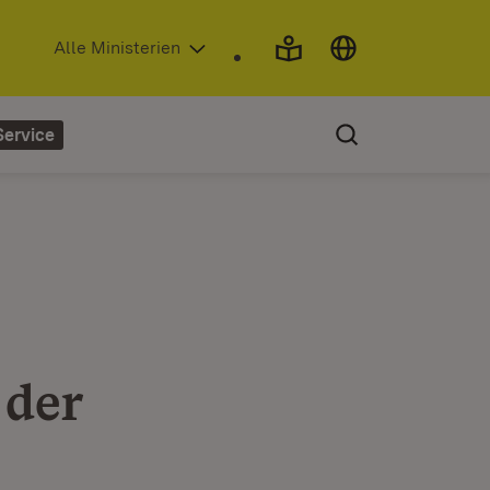
(Öffnet in neuem Fenster)
Alle Ministerien
Service
 der