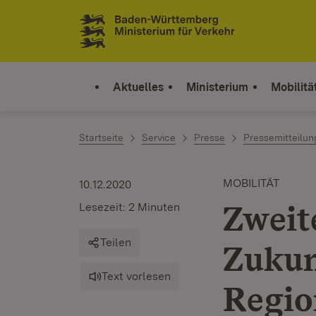
Zum Inhalt springen
Link zur Startseite
Aktuelles
Ministerium
Mobilitä
Startseite
Service
Presse
Pressemitteilu
MOBILITÄT
10.12.2020
Zweit
Lesezeit: 2 Minuten
Teilen
Zukun
Text vorlesen
Regio