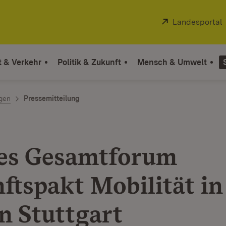
Extern:
Landesportal
t & Verkehr
Politik & Zukunft
Mensch & Umwelt
ngen
Pressemitteilung
es Gesamtforum
ftspakt Mobilität in
n Stuttgart