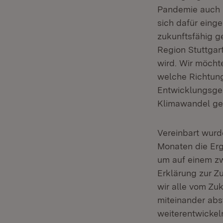
Pandemie auch i
sich dafür eing
zukunftsfähig g
Region Stuttgart
wird. Wir möcht
welche Richtung
Entwicklungsge
Klimawandel ge
Vereinbart wurd
Monaten die Erg
um auf einem zw
Erklärung zur Zu
wir alle vom Zuk
miteinander abs
weiterentwickeln