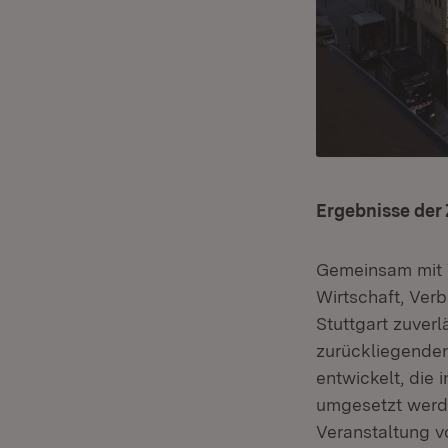
Ergebnisse der
Gemeinsam mit V
Wirtschaft, Ver
Stuttgart zuverl
zurückliegende
entwickelt, die
umgesetzt werde
Veranstaltung vo