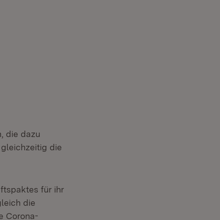
, die dazu
gleichzeitig die
tspaktes für ihr
leich die
ie Corona-