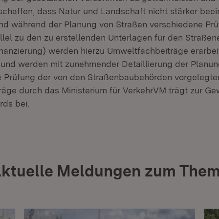
chaffen, dass Natur und Landschaft nicht stärker beein
 und während der Planung von Straßen verschiedene Pr
llel zu den zu erstellenden Unterlagen für den Straßen
nanzierung) werden hierzu Umweltfachbeiträge erarbei
 und werden mit zunehmender Detaillierung der Planung
e Prüfung der von den Straßenbaubehörden vorgelegte
äge durch das Ministerium für VerkehrVM trägt zur Ge
ds bei.
ktuelle Meldungen zum The