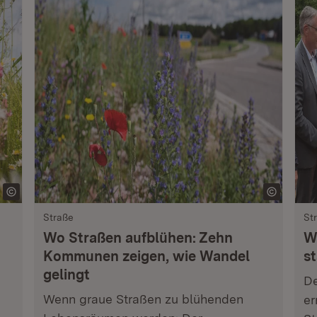
Straße
St
Wo Straßen aufblühen: Zehn
W
Kommunen zeigen, wie Wandel
st
gelingt
De
Wenn graue Straßen zu blühenden
er