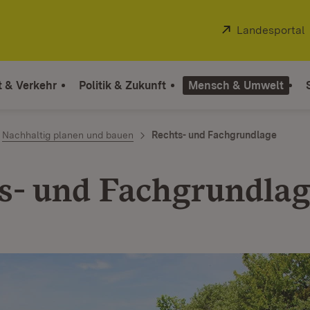
Extern:
Landesportal
t & Verkehr
Politik & Zukunft
Mensch & Umwelt
Nachhaltig planen und bauen
Rechts- und Fachgrundlage
s- und Fachgrundla