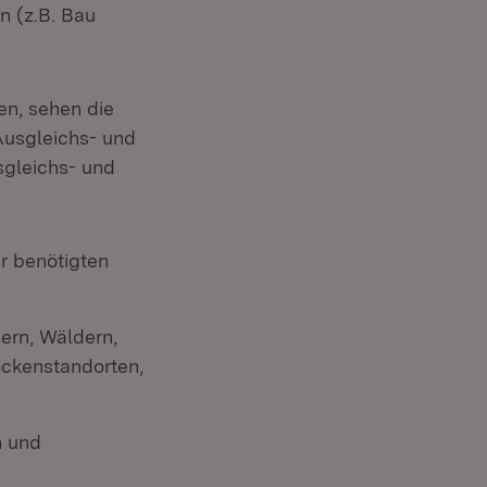
n (z.B. Bau
en, sehen die
Ausgleichs- und
gleichs- und
r benötigten
ern, Wäldern,
ockenstandorten,
n und