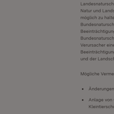
Landesnaturschu
Natur und Lands
möglich zu halte
Bundesnaturschu
Beeinträchtigun
Bundesnaturschu
Verursacher ein
Beeinträchtigu
und der Landsch
Mögliche Verme
Änderungen 
Anlage von 
Kleintiersch