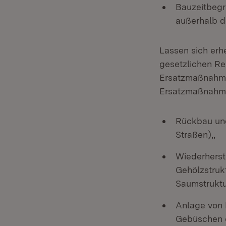
Bauzeitbegr
außerhalb d
Lassen sich erh
gesetzlichen Re
Ersatzmaßnahme
Ersatzmaßnahme
Rückbau und
Straßen),,
Wiederherst
Gehölzstruk
Saumstruktu
Anlage von 
Gebüschen 