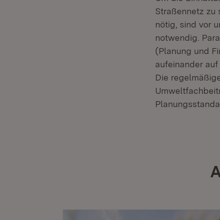
Straßennetz zu s
nötig, sind vor
notwendig. Para
(Planung und Fi
aufeinander auf
Die regelmäßig
Umweltfachbeitr
Planungsstandar
A