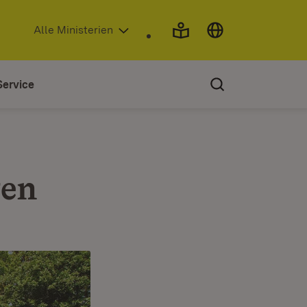
(Öffnet in neuem Fenster)
Alle Ministerien
Service
gen