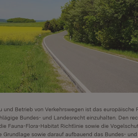
u und Betrieb von Verkehrswegen ist das europäische
hlägige Bundes- und Landesrecht einzuhalten. Den rec
e Fauna-Flora-Habitat Richtlinie sowie die Vogelschutz
he Grundlage sowie darauf aufbauend das Bundes- und