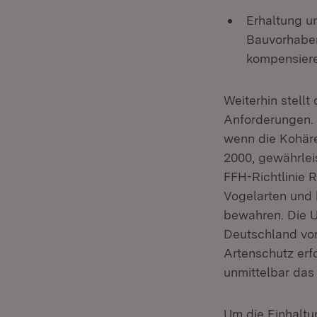
Erhaltung u
Bauvorhaben
kompensiere
Weiterhin stel
Anforderungen. 
wenn die Kohäre
2000, gewährlei
FFH-Richtlinie 
Vogelarten und 
bewahren. Die U
Deutschland vo
Artenschutz erf
unmittelbar das
Um die Einhaltu