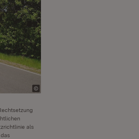
 Rechtsetzung
htlichen
richtlinie als
 das