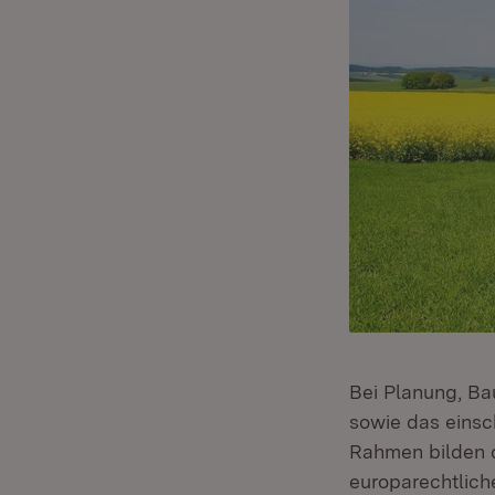
Bei Planung, Ba
sowie das einsc
Rahmen bilden di
europarechtlic