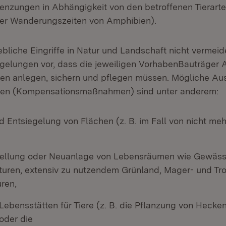
enzungen in Abhängigkeit von den betroffenen Tierarte
er Wanderungszeiten von Amphibien).
ebliche Eingriffe in Natur und Landschaft nicht vermeid
gelungen vor, dass die jeweiligen VorhabenBauträger 
n anlegen, sichern und pflegen müssen. Mögliche Aus
n (Kompensationsmaßnahmen) sind unter anderem:
 Entsiegelung von Flächen (z. B. im Fall von nicht meh
ellung oder Neuanlage von Lebensräumen wie Gewäss
turen, extensiv zu nutzendem Grünland, Mager- und Tr
ren,
Lebensstätten für Tiere (z. B. die Pflanzung von Hecke
oder die