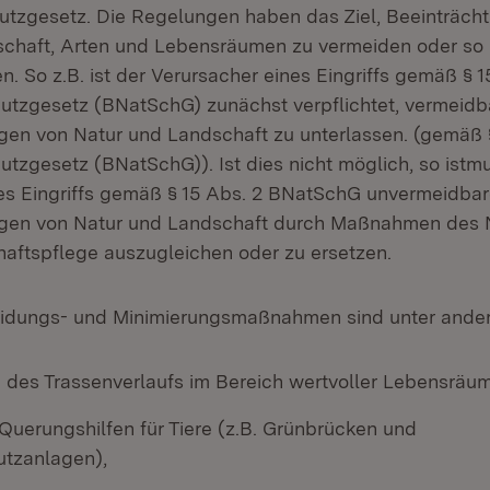
tzgesetz. Die Regelungen haben das Ziel, Beeinträch
chaft, Arten und Lebensräumen zu vermeiden oder so 
n. So z.B. ist der Verursacher eines Eingriffs gemäß § 1
tzgesetz (BNatSchG) zunächst verpflichtet, vermeidb
gen von Natur und Landschaft zu unterlassen. (gemäß §
tzgesetz (BNatSchG)). Ist dies nicht möglich, so istm
es Eingriffs gemäß § 15 Abs. 2 BNatSchG unvermeidba
ngen von Natur und Landschaft durch Maßnahmen des 
aftspflege auszugleichen oder zu ersetzen.
idungs- und Minimierungsmaßnahmen sind unter ande
des Trassenverlaufs im Bereich wertvoller Lebensräum
Querungshilfen für Tiere (z.B. Grünbrücken und
utzanlagen),