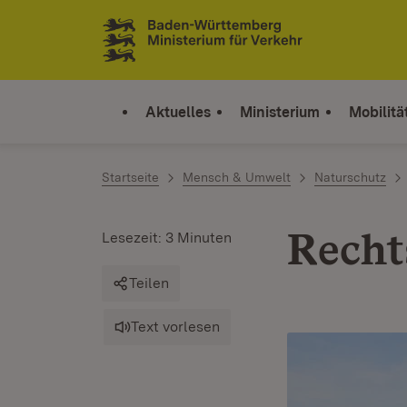
Zum Inhalt springen
Link zur Startseite
Aktuelles
Ministerium
Mobilitä
Startseite
Mensch & Umwelt
Naturschutz
Recht
Lesezeit: 3 Minuten
Teilen
Text vorlesen