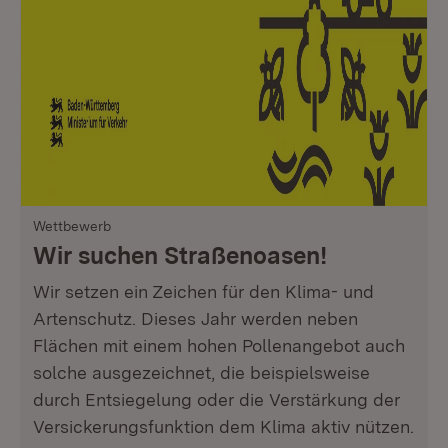
Wettbewerb
Wir suchen Straßenoasen!
Wir setzen ein Zeichen für den Klima- und
Artenschutz. Dieses Jahr werden neben
Flächen mit einem hohen Pollenangebot auch
solche ausgezeichnet, die beispielsweise
durch Entsiegelung oder die Verstärkung der
Versickerungsfunktion dem Klima aktiv nützen.