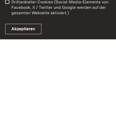
Drittanbieter-Cookies (Social-Media-Elemente von
Impressum
Cookies
Facebook, X / Twitter und Google werden auf der
gesamten Webseite aktiviert.)
Akzeptieren
Link zum Landesportal