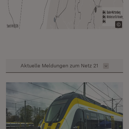
Inhalt auswählen
Aktuelle Meldungen zum Netz 21