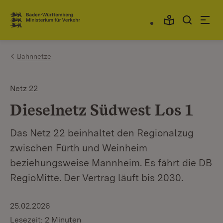
Zum Inhalt springen
Link zur Startseite
Bahnnetze
Netz 22
Dieselnetz Südwest Los 1
Das Netz 22 beinhaltet den Regionalzug
zwischen Fürth und Weinheim
beziehungsweise Mannheim. Es fährt die DB
RegioMitte. Der Vertrag läuft bis 2030.
25.02.2026
Lesezeit: 2 Minuten