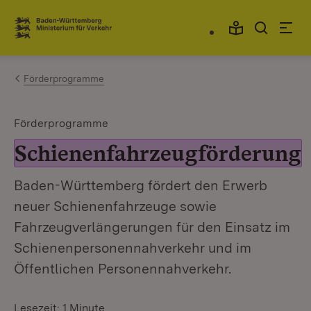
Zum Inhalt springen
Link zur Startseite
Förderprogramme
Förderprogramme
Schienenfahrzeugförderung
Baden-Württemberg fördert den Erwerb
neuer Schienenfahrzeuge sowie
Fahrzeugverlängerungen für den Einsatz im
Schienenpersonennahverkehr und im
Öffentlichen Personennahverkehr.
Lesezeit: 1 Minute