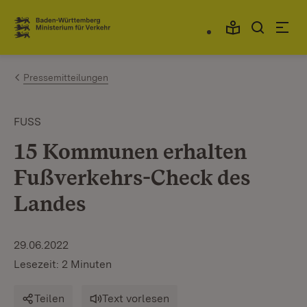
Zum Inhalt springen
Link zur Startseite
Pressemitteilungen
FUSS
15 Kommunen erhalten
Fußverkehrs-Check des
Landes
29.06.2022
Lesezeit: 2 Minuten
Teilen
Text vorlesen