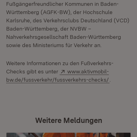
Fußgängerfreundlicher Kommunen in Baden-
Württemberg (AGFK-BW), der Hochschule
Karlsruhe, des Verkehrsclubs Deutschland (VCD)
Baden-Württemberg, der NVBW –
Nahverkehrsgesellschaft Baden-Württemberg
sowie des Ministeriums für Verkehr an.
Weitere Informationen zu den Fußverkehrs-
Extern:
Checks gibt es unter
www.aktivmobil-
(Öffnet in
bw.de/fussverkehr/fussverkehrs-checks/
.
Weitere Meldungen