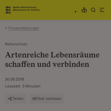
Zum Inhalt springen
Link zur Startseite
Pressemitteilungen
Naturschutz
Artenreiche Lebensräume
schaffen und verbinden
30.08.2018
Lesezeit: 3 Minuten
Teilen
Text vorlesen