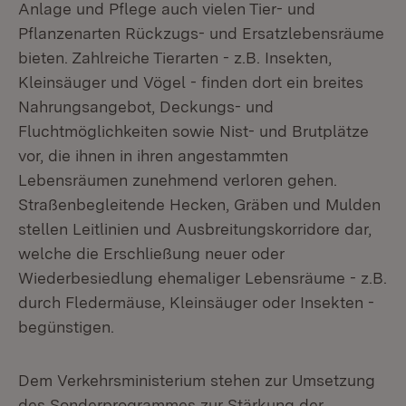
Anlage und Pflege auch vielen Tier- und
Pflanzenarten Rückzugs- und Ersatzlebensräume
bieten. Zahlreiche Tierarten - z.B. Insekten,
Kleinsäuger und Vögel - finden dort ein breites
Nahrungsangebot, Deckungs- und
Fluchtmöglichkeiten sowie Nist- und Brutplätze
vor, die ihnen in ihren angestammten
Lebensräumen zunehmend verloren gehen.
Straßenbegleitende Hecken, Gräben und Mulden
stellen Leitlinien und Ausbreitungskorridore dar,
welche die Erschließung neuer oder
Wiederbesiedlung ehemaliger Lebensräume - z.B.
durch Fledermäuse, Kleinsäuger oder Insekten -
begünstigen.
Dem Verkehrsministerium stehen zur Umsetzung
des Sonderprogrammes zur Stärkung der