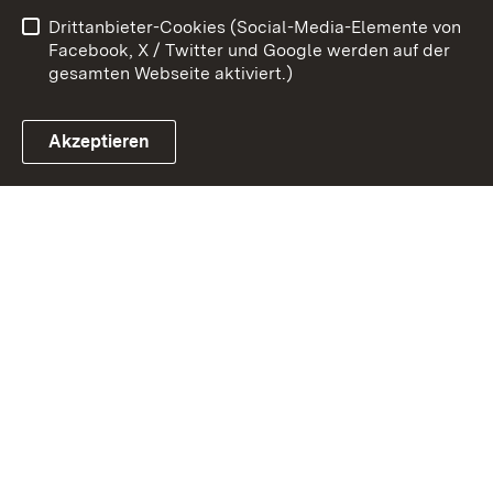
Drittanbieter-Cookies (Social-Media-Elemente von
Impressum
Cookies
Facebook, X / Twitter und Google werden auf der
gesamten Webseite aktiviert.)
Akzeptieren
Link zum Landesportal