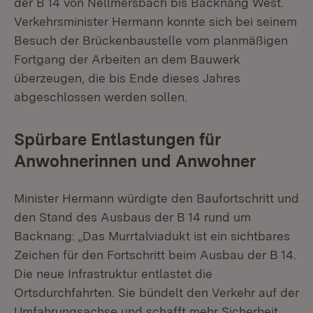
der B 14 von Nellmersbach bis Backnang West.
Verkehrsminister Hermann konnte sich bei seinem
Besuch der Brückenbaustelle vom planmäßigen
Fortgang der Arbeiten an dem Bauwerk
überzeugen, die bis Ende dieses Jahres
abgeschlossen werden sollen.
Spürbare Entlastungen für
Anwohnerinnen und Anwohner
Minister Hermann würdigte den Baufortschritt und
den Stand des Ausbaus der B 14 rund um
Backnang: „Das Murrtalviadukt ist ein sichtbares
Zeichen für den Fortschritt beim Ausbau der B 14.
Die neue Infrastruktur entlastet die
Ortsdurchfahrten. Sie bündelt den Verkehr auf der
Umfahrungsachse und schafft mehr Sicherheit.