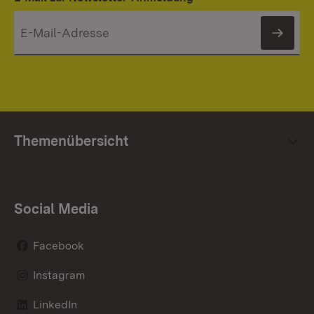
News
Themenübersicht
Social Media
Facebook
Instagram
LinkedIn