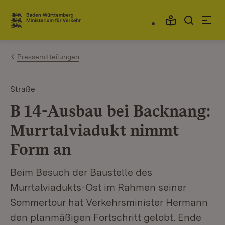
Zum Inhalt springen
Link zur Startseite
Pressemitteilungen
Straße
B 14-Ausbau bei Backnang:
Murrtalviadukt nimmt
Form an
Beim Besuch der Baustelle des
Murrtalviadukts-Ost im Rahmen seiner
Sommertour hat Verkehrsminister Hermann
den planmäßigen Fortschritt gelobt. Ende