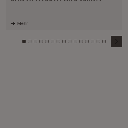
Mehr
Zu Kachel: 0
Zu Kachel: 1
Zu Kachel: 2
Zu Kachel: 3
Zu Kachel: 4
Zu Kachel: 5
Zu Kachel: 6
Zu Kachel: 7
Zu Kachel: 8
Zu Kachel: 9
Zu Kachel: 10
Zu Kachel: 11
Zu Kachel: 12
Zu Kachel: 1
Zu Kachel