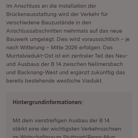
Im Anschluss an die Installation der
Brückenausstattung wird der Verkehr für
verschiedene Bauzustände in den
Anschlussabschnitten mehrmals auf das neue
Bauwerk umgelegt. Dies wird voraussichtlich – je
nach Witterung – Mitte 2026 erfolgen. Das
Murrtalviadukt-Ost ist ein zentraler Teil des Neu-
und Ausbaus der B 14 zwischen Nellmersbach
und Backnang-West und ergänzt zukünftig das
bereits bestehende westliche Viadukt.
Hintergrundinformationen:
Mit dem vierstreifigen Ausbau der B 14
stärkt eine der wichtigsten Verkehrsachsen
im Wirtschaftsraum Stuttgart/Rems-Murr.