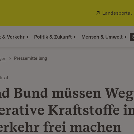
Extern:
Landesportal
t & Verkehr
Politik & Zukunft
Mensch & Umwelt
ngen
Pressemitteilung
ität
d Bund müssen Weg
erative Kraftstoffe i
erkehr frei machen