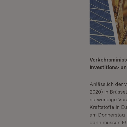
Verkehrsministe
Investitions- 
Anlässlich der 
2020) in Brüsse
notwendige Vora
Kraftstoffe in 
am Donnerstag i
dann müssen EU