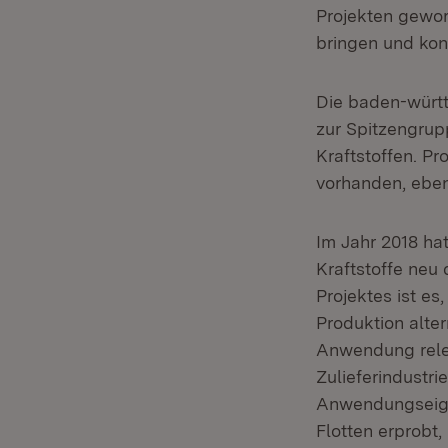
Projekten geword
bringen und kon
Die baden-württ
zur Spitzengrup
Kraftstoffen. P
vorhanden, eben
Im Jahr 2018 ha
Kraftstoffe neu d
Projektes ist es
Produktion alter
Anwendung rele
Zulieferindustr
Anwendungseige
Flotten erprobt