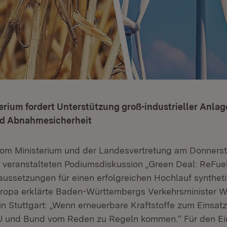
rium fordert Unterstützung groß-industrieller Anla
und Abnahmesicherheit
vom Ministerium und der Landesvertretung am Donnersta
l veranstalteten Podiumsdiskussion „Green Deal: ReFue
ussetzungen für einen erfolgreichen Hochlauf synthet
Europa erklärte Baden-Württembergs Verkehrsminister 
n Stuttgart: „Wenn erneuerbare Kraftstoffe zum Einsa
 und Bund vom Reden zu Regeln kommen.“ Für den Ei