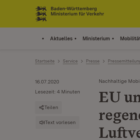
Zum Inhalt springen
Link zur Startseite
Aktuelles
Ministerium
Mobilitä
Startseite
Service
Presse
Pressemitteilu
Nachhaltige Mobil
16.07.2020
EU un
Lesezeit: 4 Minuten
Teilen
regen
Text vorlesen
Luftv