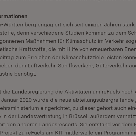
ormationen
Württemberg engagiert sich seit einigen Jahren stark
ftstoffe, denn verschiedene Studien kommen zu dem Sch
egonnenen Maßnahmen für Klimaschutz im Verkehr sog
etische Kraftstoffe, die mit Hilfe von erneuerbaren Ene
eitrag zum Erreichen der Klimaschutzziele leisten könn
ben dem Luftverkehr, Schiffsverkehr, Güterverkehr auc
strie benötigt.
t die Landesregierung die Aktivitäten um reFuels noch 
1. Januar 2020 wurde die neue abteilungsübergreifende
ehrsministerium eingerichtet, zu dieser gehört auch ein
 in der Landesvertretung in Brüssel, außerdem vernetzt
it den anderen Landesressorts. Sie entstand vor dem 
Projekt zu reFuels am KIT mittlerweile ein Programm m