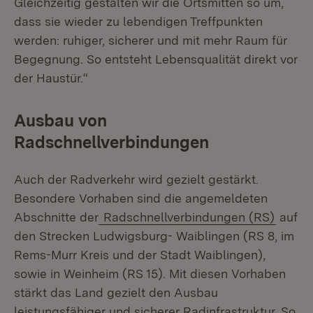
Gleichzeitig gestalten wir die Ortsmitten so um,
dass sie wieder zu lebendigen Treffpunkten
werden: ruhiger, sicherer und mit mehr Raum für
Begegnung. So entsteht Lebensqualität direkt vor
der Haustür.“
Ausbau von
Radschnellverbindungen
Auch der Radverkehr wird gezielt gestärkt.
Besondere Vorhaben sind die angemeldeten
Abschnitte der
Radschnellverbindungen (RS)
auf
den Strecken Ludwigsburg- Waiblingen (RS 8, im
Rems-Murr Kreis und der Stadt Waiblingen),
sowie in Weinheim (RS 15). Mit diesen Vorhaben
stärkt das Land gezielt den Ausbau
leistungsfähiger und sicherer Radinfrastruktur. So