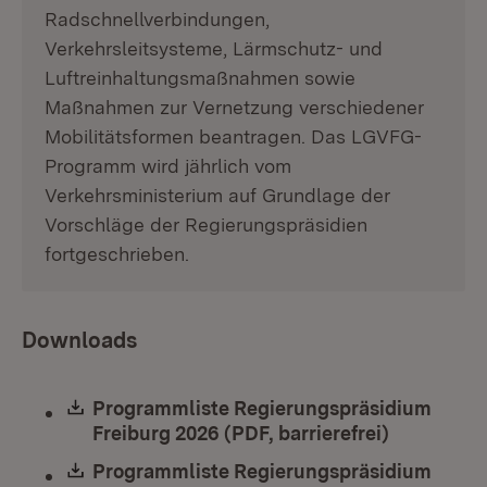
Radschnellverbindungen,
Verkehrsleitsysteme, Lärmschutz- und
Luftreinhaltungsmaßnahmen sowie
Maßnahmen zur Vernetzung verschiedener
Mobilitätsformen beantragen. Das LGVFG-
Programm wird jährlich vom
Verkehrsministerium auf Grundlage der
Vorschläge der Regierungspräsidien
fortgeschrieben.
Downloads
Download:
Programmliste Regierungspräsidium
Freiburg 2026 (PDF, barrierefrei)
(Öffnet in
Download:
Programmliste Regierungspräsidium