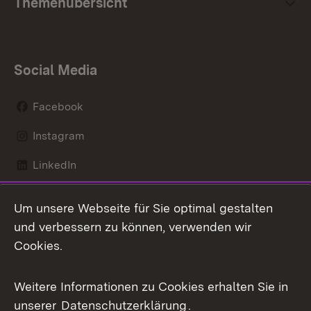
Themenübersicht
Social Media
Facebook
Instagram
LinkedIn
Mastodon
Um unsere Webseite für Sie optimal gestalten
X / Twitter
und verbessern zu können, verwenden wir
Cookies.
Youtube
Weitere Informationen zu Cookies erhalten Sie in
Zum 
unserer
Datenschutzerklärung
.