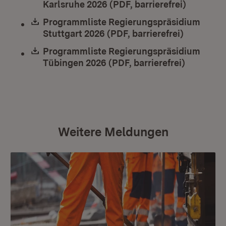
Karlsruhe 2026 (PDF, barrierefrei)
(Öffnet i
Download:
Programmliste Regierungspräsidium
Stuttgart 2026 (PDF, barrierefrei)
(Öffnet i
Download:
Programmliste Regierungspräsidium
Tübingen 2026 (PDF, barrierefrei)
(Öffnet i
Weitere Meldungen