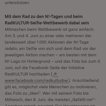
unterstützen.
Mit dem Rad zu den N!-Tagen und beim
RadKULTUR-Selfie-Wettbewerb dabei sein
Mitmachen beim Wettbewerb ist ganz einfach:
Am 3. und 4. Juni zu einer oder mehreren der
landesweit über 1.000 Aktionen der N!-Tage
radeln, ein Selfie von sich und dem Rad vor der
jeweiligen Aktion machen – am besten mit dem
N!-Logo im Hintergrund – und das Foto bis zum 5.
Juni, auf die Facebook-Seite der Initiative
Extern:
RadKULTUR hochladen (
www.facebook.com/radkulturbw
). Anschließend
gilt es, möglichst viele Menschen zu motivieren,
das Foto zu „liken“. Wer mit seinem Foto bis
Mittwoch, den 8. Juni, die meisten „Gefällt mir“-
Angaben erzielt, gewinnt. Der Hauptgewinn ist