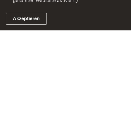
gesamten Webseite aktiviert.)
Akzeptieren
Link zum Landesportal