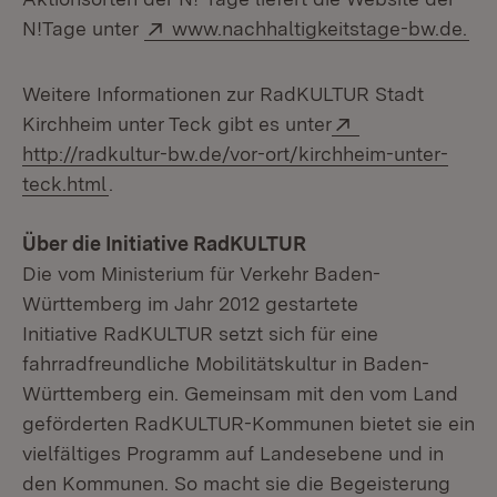
Extern:
N!Tage unter
www.nachhaltigkeitstage-bw.de.
Weitere Informationen zur RadKULTUR Stadt
Extern:
Kirchheim unter Teck gibt es unter
http://radkultur-bw.de/vor-ort/kirchheim-unter-
teck.html
.
Über die Initiative RadKULTUR
Die vom Ministerium für Verkehr Baden-
Württemberg im Jahr 2012 gestartete
Initiative RadKULTUR setzt sich für eine
fahrradfreundliche Mobilitätskultur in Baden-
Württemberg ein. Gemeinsam mit den vom Land
geförderten RadKULTUR-Kommunen bietet sie ein
vielfältiges Programm auf Landesebene und in
den Kommunen. So macht sie die Begeisterung