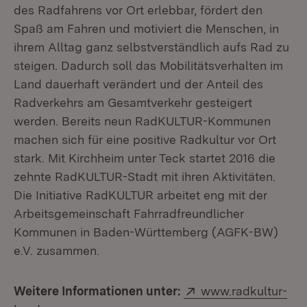
des Radfahrens vor Ort erlebbar, fördert den
Spaß am Fahren und motiviert die Menschen, in
ihrem Alltag ganz selbstverständlich aufs Rad zu
steigen. Dadurch soll das Mobilitätsverhalten im
Land dauerhaft verändert und der Anteil des
Radverkehrs am Gesamtverkehr gesteigert
werden. Bereits neun RadKULTUR-Kommunen
machen sich für eine positive Radkultur vor Ort
stark. Mit Kirchheim unter Teck startet 2016 die
zehnte RadKULTUR-Stadt mit ihren Aktivitäten.
Die Initiative RadKULTUR arbeitet eng mit der
Arbeitsgemeinschaft Fahrradfreundlicher
Kommunen in Baden-Württemberg (AGFK-BW)
e.V. zusammen.
Extern:
Weitere Informationen unter:
www.radkultur-