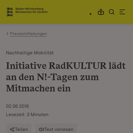
Zum Inhalt springen
Link zur Startseite
Pressemitteilungen
Nachhaltige Mobilität
Initiative RadKULTUR lädt
an den N!-Tagen zum
Mitmachen ein
02.06.2016
Lesezeit: 3 Minuten
Teilen
Text vorlesen