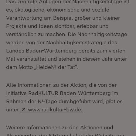
Das zentrale Anliegen der Nachhaltigkeitstage ist
es, ökologische, ökonomische und soziale
Verantwortung am Beispiel großer und kleiner
Projekte und Ideen sichtbar, erlebbar und
verständlich zu machen. Die Nachhaltigkeitstage
werden von der Nachhaltigkeitsstrategie des
Landes Baden-Württemberg bereits zum vierten
Mal veranstaltet und stehen in diesem Jahr unter
dem Motto „HeldeN! der Tat“.
Alle Informationen zu der Aktion, die von der
Initiative RadKULTUR Baden-Württemberg im
Rahmen der N!-Tage durchgeführt wird, gibt es
Extern:
unter
www.radkultur-bw.de.
Weitere Informationen zu den Aktionen und
Aktionsorten der N!-Tage liefert die Website der