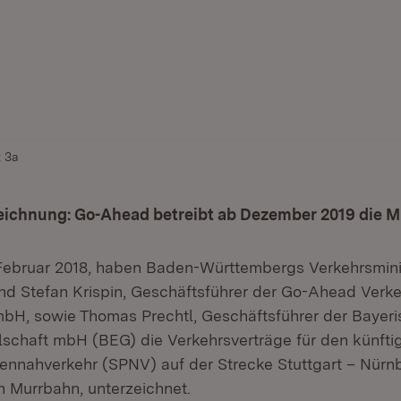
z 3a
eichnung: Go-Ahead betreibt ab Dezember 2019 die 
 Februar 2018, haben Baden-Württembergs Verkehrsmini
 Stefan Krispin, Geschäftsführer der Go-Ahead Verke
bH, sowie Thomas Prechtl, Geschäftsführer der Bayer
schaft mbH (BEG) die Verkehrsverträge für den künfti
nnahverkehr (SPNV) auf der Strecke Stuttgart – Nürnb
 Murrbahn, unterzeichnet.