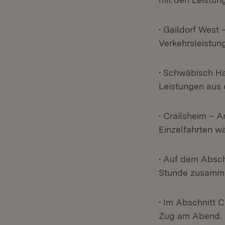
• Gaildorf West
Verkehrsleistun
• Schwäbisch Ha
Leistungen aus 
• Crailsheim – 
Einzelfahrten 
• Auf dem Absch
Stunde zusammen
• Im Abschnitt C
Zug am Abend.