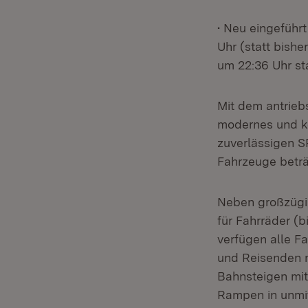
• Neu eingeführt
Uhr (statt bish
um 22:36 Uhr st
Mit dem antrieb
modernes und ko
zuverlässigen S
Fahrzeuge beträ
Neben großzügig
für Fahrräder (
verfügen alle Fa
und Reisenden m
Bahnsteigen mit
Rampen in unmit