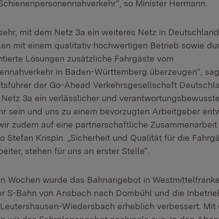
Schienenpersonennahverkehr“, so Minister Hermann.
 sehr, mit dem Netz 3a ein weiteres Netz in Deutschlan
en mit einem qualitativ hochwertigen Betrieb sowie dur
tierte Lösungen zusätzliche Fahrgäste vom
ennahverkehr in Baden-Württemberg überzeugen“, sag
ftsführer der Go-Ahead Verkehrsgesellschaft Deutschl
Netz 3a ein verlässlicher und verantwortungsbewusste
r sein und uns zu einem bevorzugten Arbeitgeber entw
wir zudem auf eine partnerschaftliche Zusammenarbeit 
 Stefan Krispin. „Sicherheit und Qualität für die Fahrg
eiter, stehen für uns an erster Stelle“.
en Wochen wurde das Bahnangebot in Westmittelfranke
er S-Bahn von Ansbach nach Dombühl und die Inbetri
 Leutershausen-Wiedersbach erheblich verbessert. Mit