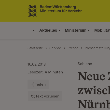
Zum Inhalt springen
Link zur Startseite
Aktuelles
Ministerium
Mobilitä
Startseite
Service
Presse
Pressemitteilu
Schiene
16.02.2018
Neue 
Lesezeit: 4 Minuten
Teilen
zwisc
Text vorlesen
Nürn