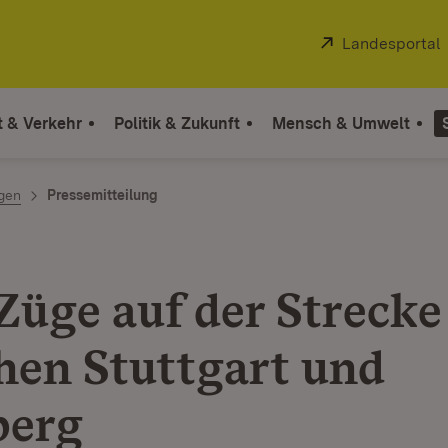
Extern:
Landesportal
t & Verkehr
Politik & Zukunft
Mensch & Umwelt
ngen
Pressemitteilung
Züge auf der Strecke
hen Stuttgart und
berg