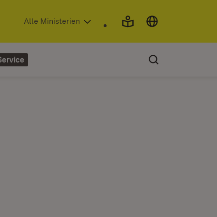
(Öffnet in neuem Fenster)
Alle Ministerien
Service