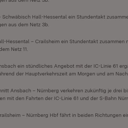
 – Schwäbisch Hall-Hessental ein Stundentakt zusamm
gen aus dem Netz 3b.
ll-Hessental – Crailsheim ein Stundentakt zusammen 
dem Netz 11.
Ansbach ein stündliches Angebot mit der IC-Linie 61 er
während der Hauptverkehrszeit am Morgen und am Nach
nitt Ansbach – Nürnberg verkehren zukünftig je drei bi
 mit den Fahrten der IC-Linie 61 und der S-Bahn Nür
railsheim – Nürnberg Hbf fährt in beiden Richtungen ei