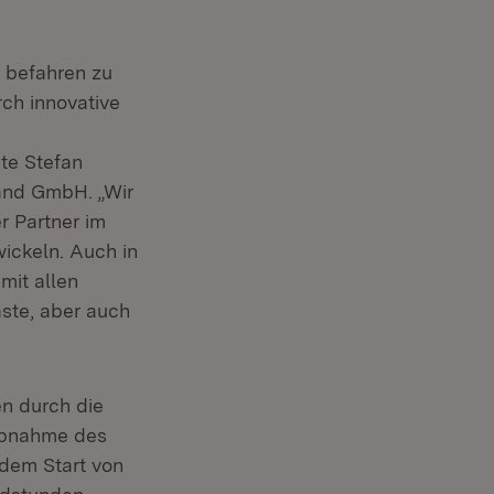
d befahren zu
ch innovative
te Stefan
and GmbH. „Wir
r Partner im
ickeln. Auch in
mit allen
äste, aber auch
n durch die
ebnahme des
 dem Start von