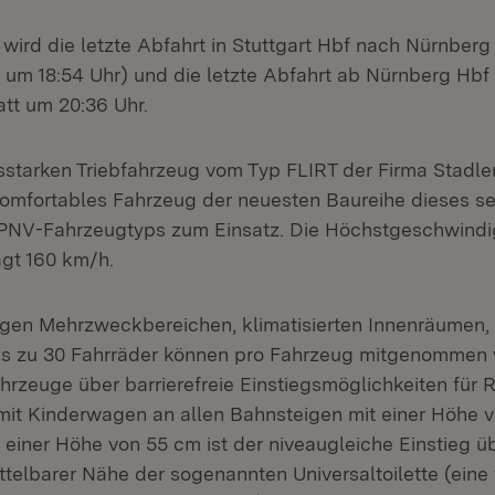
 wird die letzte Abfahrt in Stuttgart Hbf nach Nürnber
er um 18:54 Uhr) und die letzte Abfahrt ab Nürnberg Hbf
att um 20:36 Uhr.
sstarken Triebfahrzeug vom Typ FLIRT der Firma Stadle
mfortables Fahrzeug der neuesten Baureihe dieses se
PNV-Fahrzeugtyps zum Einsatz. Die Höchstgeschwindig
gt 160 km/h.
en Mehrzweckbereichen, klimatisierten Innenräumen, 
bis zu 30 Fahrräder können pro Fahrzeug mitgenommen
hrzeuge über barrierefreie Einstiegsmöglichkeiten für R
it Kinderwagen an allen Bahnsteigen mit einer Höhe 
 einer Höhe von 55 cm ist der niveaugleiche Einstieg ü
telbarer Nähe der sogenannten Universaltoilette (eine f