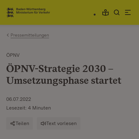
Zum Inhalt springen
Link zur Startseite
Pressemitteilungen
ÖPNV
ÖPNV-Strategie 2030 –
Umsetzungsphase startet
06.07.2022
Lesezeit: 4 Minuten
Teilen
Text vorlesen