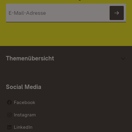
News
Themenübersicht
Social Media
Facebook
Instagram
LinkedIn