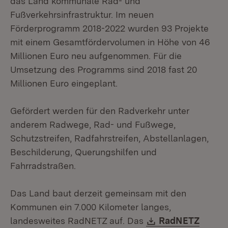
das Land kommunale Rad- und
Fußverkehrsinfrastruktur. Im neuen
Förderprogramm 2018-2022 wurden 93 Projekte
mit einem Gesamtfördervolumen in Höhe von 46
Millionen Euro neu aufgenommen. Für die
Umsetzung des Programms sind 2018 fast 20
Millionen Euro eingeplant.
Gefördert werden für den Radverkehr unter
anderem Radwege, Rad- und Fußwege,
Schutzstreifen, Radfahrstreifen, Abstellanlagen,
Beschilderung, Querungshilfen und
Fahrradstraßen.
Das Land baut derzeit gemeinsam mit den
Kommunen ein 7.000 Kilometer langes,
Download:
landesweites RadNETZ auf. Das
RadNETZ