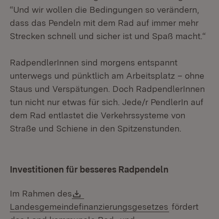
“Und wir wollen die Bedingungen so verändern,
dass das Pendeln mit dem Rad auf immer mehr
Strecken schnell und sicher ist und Spaß macht.“
RadpendlerInnen sind morgens entspannt
unterwegs und pünktlich am Arbeitsplatz – ohne
Staus und Verspätungen. Doch RadpendlerInnen
tun nicht nur etwas für sich. Jede/r PendlerIn auf
dem Rad entlastet die Verkehrssysteme von
Straße und Schiene in den Spitzenstunden.
Investitionen für besseres Radpendeln
Download:
Im Rahmen des
(Öffnet in n
Landesgemeindefinanzierungsgesetzes
fördert