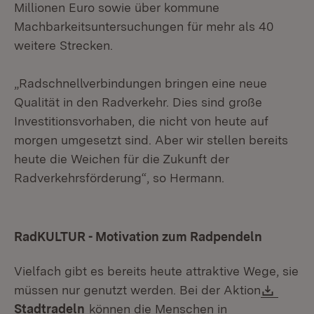
Millionen Euro sowie über kommune
Machbarkeitsuntersuchungen für mehr als 40
weitere Strecken.
„Radschnellverbindungen bringen eine neue
Qualität in den Radverkehr. Dies sind große
Investitionsvorhaben, die nicht von heute auf
morgen umgesetzt sind. Aber wir stellen bereits
heute die Weichen für die Zukunft der
Radverkehrsförderung“, so Hermann.
RadKULTUR - Motivation zum Radpendeln
Vielfach gibt es bereits heute attraktive Wege, sie
Downl
müssen nur genutzt werden. Bei der Aktion
(Öffnet in neuem Fenster)
Stadtradeln
können die Menschen in