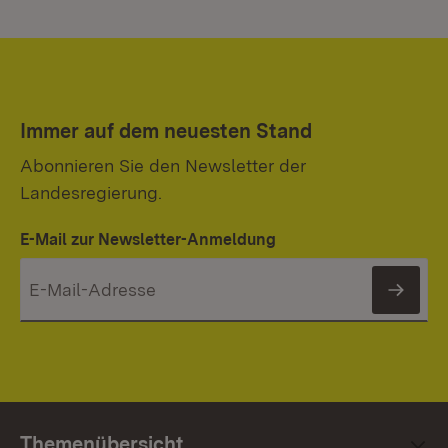
Immer auf dem neuesten Stand
Abonnieren Sie den Newsletter der
Landesregierung.
E-Mail zur Newsletter-Anmeldung
News
Themenübersicht