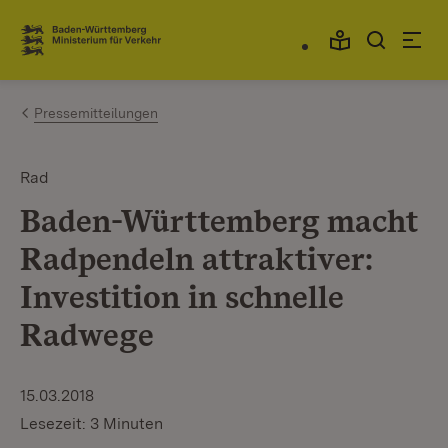
Zum Inhalt springen
Link zur Startseite
Pressemitteilungen
Rad
Baden-Württemberg macht
Radpendeln attraktiver:
Investition in schnelle
Radwege
15.03.2018
Lesezeit: 3 Minuten